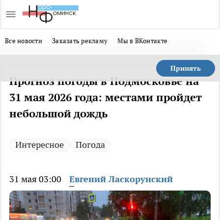
Все новости
Заказать рекламу
Мы в ВКонтакте
Принять
Прогноз погоды в Подмосковье на
31 мая 2026 года: местами пройдет
небольшой дождь
Интересное
Погода
31 мая 03:00
Евгений Ласкорунский