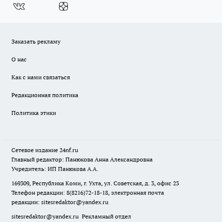
Заказать рекламу
О нас
Как с нами связаться
Редакционная политика
Политика этики
Сетевое издание
24nf.ru
Главный редактор: Панюкова Анна Александровна
Учредитель: ИП Панюкова А.А.
169309, Республика Коми, г. Ухта, ул. Советская, д. 3, офис 23
Телефон редакции: 8(8216)72-18-18, электронная почта
редакции:
sitesredaktor@yandex.ru
sitesredaktor@yandex.ru
Рекламный отдел