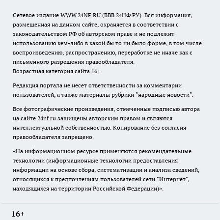
Сетевое издание WWW.24NF.RU (ВВВ.24НФ.РУ). Вся информация,
размещенная на данном сайте, охраняется в соответствии с
законодательством РФ об авторском праве и не подлежит
использованию кем-либо в какой бы то ни было форме, в том числе
воспроизведению, распространению, переработке не иначе как с
письменного разрешения правообладателя.
Возрастная категория сайта 16+.
Редакция портала не несет ответственности за комментарии
пользователей, а также материалы рубрики "народные новости".
Все фотографические произведения, отмеченные подписью автора
на сайте 24nf.ru защищены авторским правом и являются
интеллектуальной собственностью. Копирование без согласия
правообладателя запрещено.
«На информационном ресурсе применяются рекомендательные
технологии (информационные технологии предоставления
информации на основе сбора, систематизации и анализа сведений,
относящихся к предпочтениям пользователей сети "Интернет",
находящихся на территории Российской Федерации)».
16+