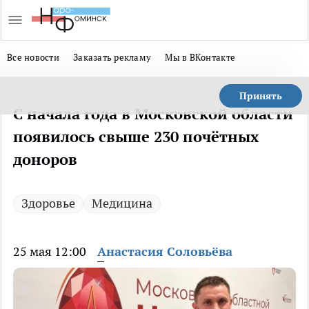
Все новости
Заказать рекламу
Мы в ВКонтакте
Принять
С начала года в Московской области
появилось свыше 230 почётных
доноров
Здоровье
Медицина
25 мая 12:00
Анастасия Соловьёва