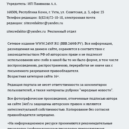
Учредитель: ИП Панюкова А.А.
169309, Республика Коми, г. Ухта, ул. Советская, д. 3, офис 23
Телефон редакции: 8(8216)72-18-18, электронная почта
редакции:
sitesredaktor@yandex.ru
sitesredaktor@yandex.ru
Рекламный отдел
Сетевое издание WWW.24NF.RU (ВВВ.24НФ.РУ). Вся информация,
размещенная на данном сайте, охраняется в соответствии с
законодательством РФ об авторском праве и не подлежит
использованию кем-либо в какой бы то ни было форме, в том числе
воспроизведению, распространению, переработке не иначе как с
письменного разрешения правообладателя.
Возрастная категория сайта 16+.
Редакция портала не несет ответственности за комментарии
пользователей, а также материалы рубрики "народные новости".
Все фотографические произведения, отмеченные подписью автора
на сайте 24nf.ru защищены авторским правом и являются
интеллектуальной собственностью. Копирование без согласия
правообладателя запрещено.
«На информационном ресурсе применяются рекомендательные
технологии (информационные технологии предоставления