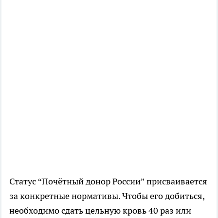
Статус “Почётный донор России” присваивается
за конкретные нормативы. Чтобы его добиться,
необходимо сдать цельную кровь 40 раз или