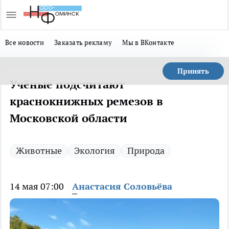
Все новости
Заказать рекламу
Мы в ВКонтакте
Принять
Учёные подсчитают
краснокнижных ремезов в
Московской области
Животные
Экология
Природа
14 мая 07:00
Анастасия Соловьёва