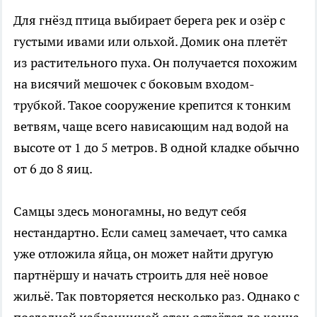
Для гнёзд птица выбирает берега рек и озёр с
густыми ивами или ольхой. Домик она плетёт
из растительного пуха. Он получается похожим
на висячий мешочек с боковым входом-
трубкой. Такое сооружение крепится к тонким
ветвям, чаще всего нависающим над водой на
высоте от 1 до 5 метров. В одной кладке обычно
от 6 до 8 яиц.
Самцы здесь моногамны, но ведут себя
нестандартно. Если самец замечает, что самка
уже отложила яйца, он может найти другую
партнёршу и начать строить для неё новое
жильё. Так повторяется несколько раз. Однако с