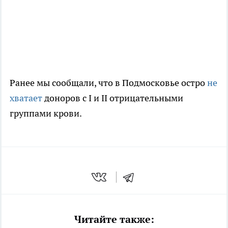
Ранее мы сообщали, что в Подмосковье остро
не
хватает
доноров с I и II отрицательными
группами крови.
Читайте также: