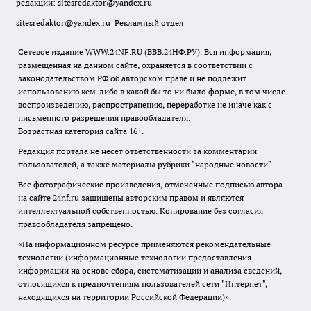
редакции:
sitesredaktor@yandex.ru
sitesredaktor@yandex.ru
Рекламный отдел
Сетевое издание WWW.24NF.RU (ВВВ.24НФ.РУ). Вся информация,
размещенная на данном сайте, охраняется в соответствии с
законодательством РФ об авторском праве и не подлежит
использованию кем-либо в какой бы то ни было форме, в том числе
воспроизведению, распространению, переработке не иначе как с
письменного разрешения правообладателя.
Возрастная категория сайта 16+.
Редакция портала не несет ответственности за комментарии
пользователей, а также материалы рубрики "народные новости".
Все фотографические произведения, отмеченные подписью автора
на сайте 24nf.ru защищены авторским правом и являются
интеллектуальной собственностью. Копирование без согласия
правообладателя запрещено.
«На информационном ресурсе применяются рекомендательные
технологии (информационные технологии предоставления
информации на основе сбора, систематизации и анализа сведений,
относящихся к предпочтениям пользователей сети "Интернет",
находящихся на территории Российской Федерации)».