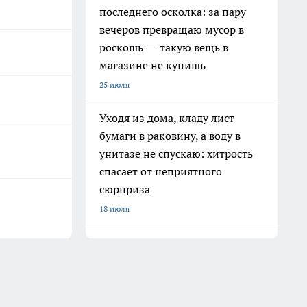
последнего осколка: за пару
вечеров превращаю мусор в
роскошь — такую вещь в
магазине не купишь
25 июля
Уходя из дома, кладу лист
бумаги в раковину, а воду в
унитазе не спускаю: хитрость
спасает от неприятного
сюрприза
18 июля