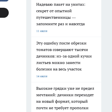
Надеваю пакет на унитаз:
секрет от опытной
путешественницы —
запомните раз и навсегда
11 июля
Эту ошибку после обрезки
томатов совершают тысячи
дачников: из-за одной кучки
листьев можно занести
болезни на весь участок
14 июля
Высокие грядки уже не предел
мечтаний: дачники переходят
на новый формат, который
почти не требует прополки