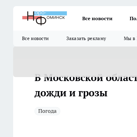
Все новости
По
Все новости
Заказать рекламу
Мы в 
В Московской облас
дожди и грозы
Погода