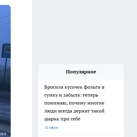
Популярное
Бросила кусочек фольги в
сумку и забыла: теперь
понимаю, почему многие
люди всегда держат такой
шарик при себе
15 июля
ции