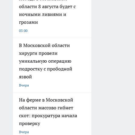
области 8 августа будет с
ночными ливнями и
грозами
03:00
В Московской области
хирурги провели
уникальную операцию
подростку с прободной
язвой
Вчера
На ферме в Московской
области массово гибнет
скот: прокуратура начала
проверку
Вчера