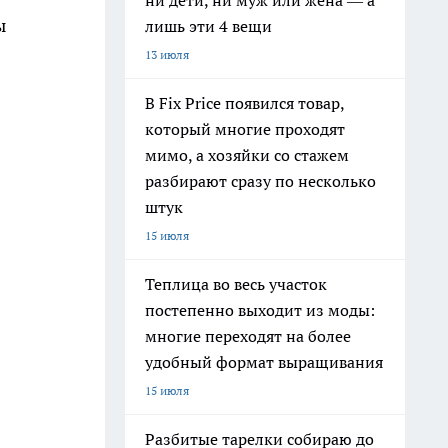
ни дети, ни муж или жена — а
ы
лишь эти 4 вещи
13 июля
В Fix Price появился товар,
который многие проходят
мимо, а хозяйки со стажем
разбирают сразу по несколько
штук
15 июля
Теплица во весь участок
постепенно выходит из моды:
многие переходят на более
удобный формат выращивания
15 июля
Разбитые тарелки собираю до