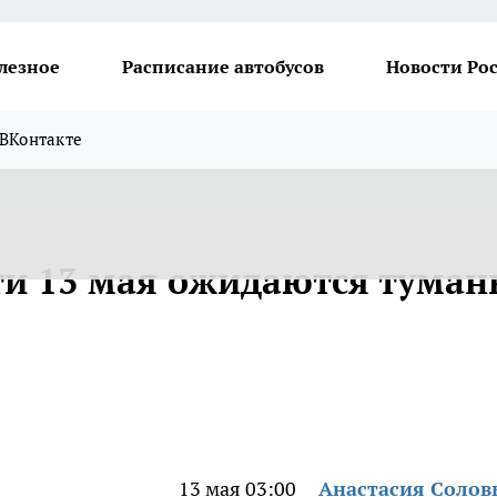
лезное
Расписание автобусов
Новости Ро
ВКонтакте
ти 13 мая ожидаются туман
13 мая 03:00
Анастасия Солов