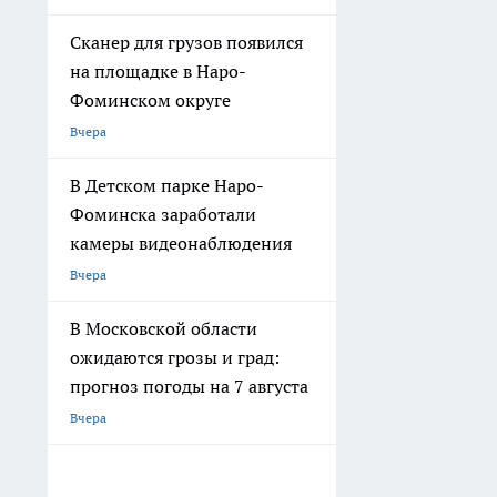
Сканер для грузов появился
на площадке в Наро-
Фоминском округе
Вчера
В Детском парке Наро-
Фоминска заработали
камеры видеонаблюдения
Вчера
В Московской области
ожидаются грозы и град:
прогноз погоды на 7 августа
Вчера