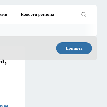
ссии
Новости региона
Принять
ы,
ьёва