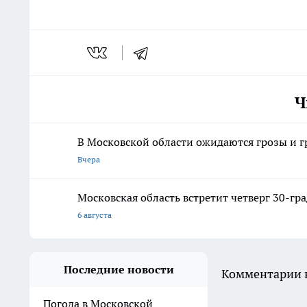
Ч
В Московской области ожидаются грозы и гр
Вчера
Московская область встретит четверг 30-гр
6 августа
Последние новости
Комментарии н
Погода в Московской