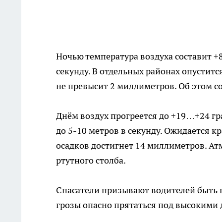
Ночью температура воздуха составит +
секунду. В отдельных районах опуститс
не превысит 2 миллиметров. Об этом с
Днём воздух прогреется до +19…+24 гр
до 5-10 метров в секунду. Ожидается к
осадков достигнет 14 миллиметров. А
ртутного столба.
Спасатели призывают водителей быть 
грозы опасно прятаться под высокими 