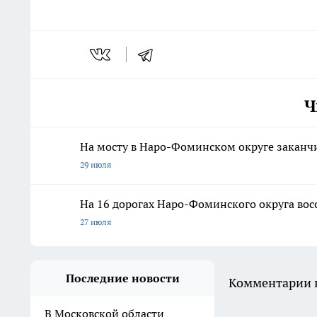
Ч
На мосту в Наро-Фоминском округе закан
29 июля
На 16 дорогах Наро-Фоминского округа во
27 июля
Последние новости
Комментарии н
В Московской области