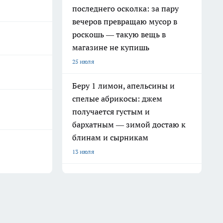
последнего осколка: за пару
вечеров превращаю мусор в
роскошь — такую вещь в
магазине не купишь
25 июля
Беру 1 лимон, апельсины и
спелые абрикосы: джем
получается густым и
бархатным — зимой достаю к
блинам и сырникам
13 июля