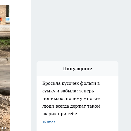
Популярное
Бросила кусочек фольги в
сумку и забыла: теперь
понимаю, почему многие
люди всегда держат такой
шарик при себе
15 июля
ции