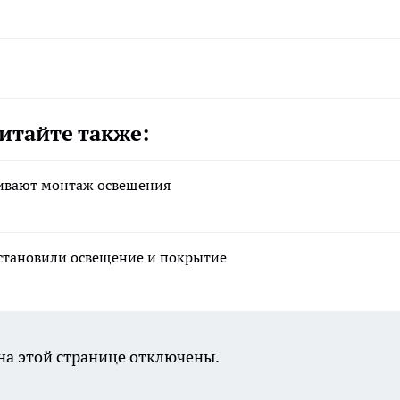
итайте также:
чивают монтаж освещения
сстановили освещение и покрытие
а этой странице отключены.