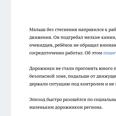
Малыш без стеснения направился к раб
движения. Он подгребал мелкие камни, 
очевидцев, ребёнок не обращал внима
сосредоточенно работал. Об этом
пише
Дорожники не стали прогонять юного 
безопасной зоне, подальше от движуще
держали ситуацию под контролем и не 
Эпизод быстро разошёлся по социальны
маленьким дорожником региона.