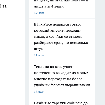
ни дети, ни муж или жена — а
й за
лишь эти 4 вещи
13 июля
В Fix Price появился товар,
который многие проходят
мимо, а хозяйки со стажем
разбирают сразу по несколько
штук
15 июля
Теплица во весь участок
постепенно выходит из моды:
многие переходят на более
удобный формат выращивания
15 июля
Разбитые тарелки собираю до