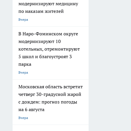
модернизируют медицину
по наказам жителей
Вчера
В Наро-Фоминском округе
модернизируют 10
котельных, отремонтируют
5 школ и благоустроят 3
парка
Вчера
Московская область встретит
четверг 30-градусной жарой
с дождем: прогноз погоды
на 6 августа
Вчера