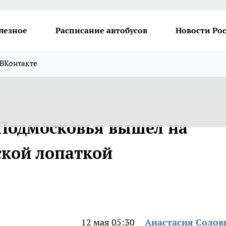
лезное
Расписание автобусов
Новости Ро
ВКонтакте
Подмосковья вышел на
ской лопаткой
12 мая 05:30
Анастасия Солов