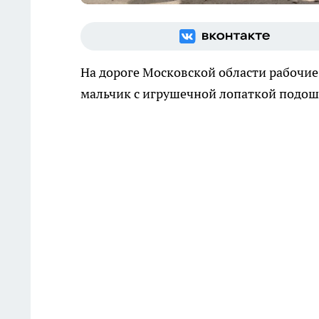
На дороге Московской области рабочи
мальчик с игрушечной лопаткой подошё