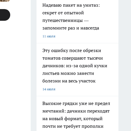
Надеваю пакет на унитаз:
секрет от опытной
путешественницы —
запомните раз и навсегда
11 июля
Эту ошибку после обрезки
томатов совершают тысячи
дачников: из-за одной кучки
листьев можно занести
болезни на весь участок
14 июля
Высокие грядки уже не предел
мечтаний: дачники переходят
на новый формат, который
почти не требует прополки