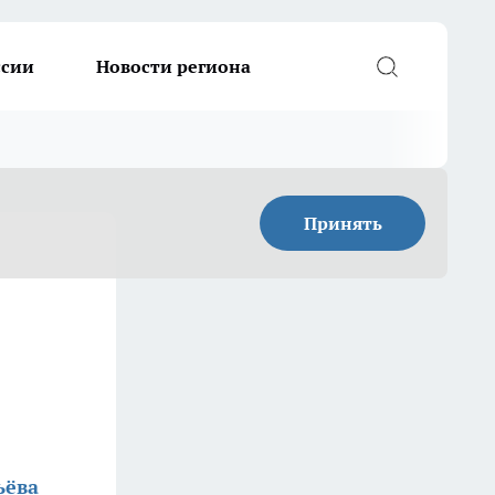
ссии
Новости региона
Принять
ьёва