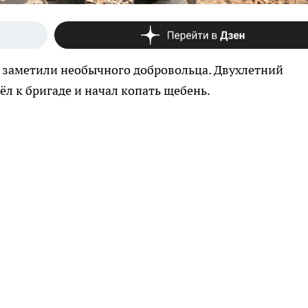
е заметили необычного добровольца. Двухлетний
л к бригаде и начал копать щебень.