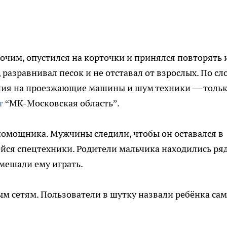
очим, опустился на корточки и принялся повторять 
разравнивал песок и не отставал от взрослых. По сл
ния на проезжающие машины и шум техники — толь
т
“МК-Московская область”.
помощника. Мужчины следили, чтобы он оставался в
йся спецтехники. Родители мальчика находились ря
мешали ему играть.
м сетям. Пользователи в шутку назвали ребёнка са