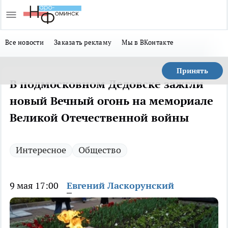
Все новости
Заказать рекламу
Мы в ВКонтакте
Принять
В подмосковном Дедовске зажгли
новый Вечный огонь на мемориале
Великой Отечественной войны
Интересное
Общество
9 мая 17:00
Евгений Ласкорунский