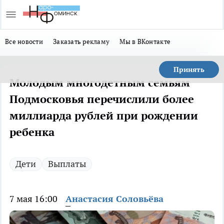
Все новости
Заказать рекламу
Мы в ВКонтакте
Принять
Молодым многодетным семьям
Подмосковья перечислили более
миллиарда рублей при рождении
ребенка
Дети
Выплаты
7 мая 16:00
Анастасия Соловьёва