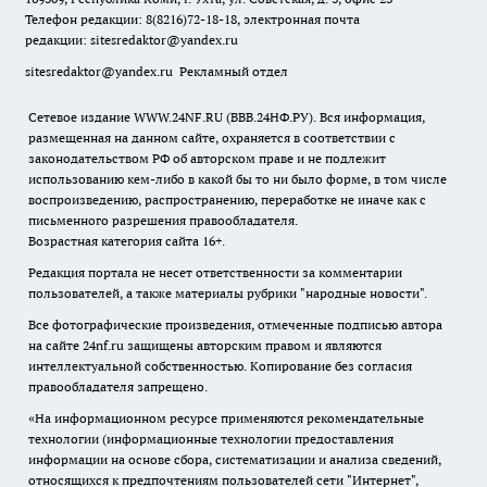
Телефон редакции: 8(8216)72-18-18, электронная почта
редакции:
sitesredaktor@yandex.ru
sitesredaktor@yandex.ru
Рекламный отдел
Сетевое издание WWW.24NF.RU (ВВВ.24НФ.РУ). Вся информация,
размещенная на данном сайте, охраняется в соответствии с
законодательством РФ об авторском праве и не подлежит
использованию кем-либо в какой бы то ни было форме, в том числе
воспроизведению, распространению, переработке не иначе как с
письменного разрешения правообладателя.
Возрастная категория сайта 16+.
Редакция портала не несет ответственности за комментарии
пользователей, а также материалы рубрики "народные новости".
Все фотографические произведения, отмеченные подписью автора
на сайте 24nf.ru защищены авторским правом и являются
интеллектуальной собственностью. Копирование без согласия
правообладателя запрещено.
«На информационном ресурсе применяются рекомендательные
технологии (информационные технологии предоставления
информации на основе сбора, систематизации и анализа сведений,
относящихся к предпочтениям пользователей сети "Интернет",