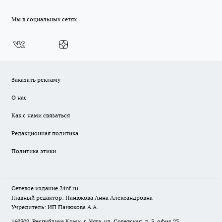
Мы в социальных сетях
Заказать рекламу
О нас
Как с нами связаться
Редакционная политика
Политика этики
Сетевое издание
24nf.ru
Главный редактор: Панюкова Анна Александровна
Учредитель: ИП Панюкова А.А.
169309, Республика Коми, г. Ухта, ул. Советская, д. 3, офис 23