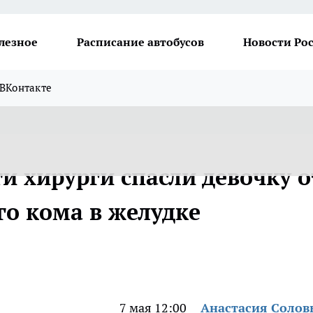
лезное
Расписание автобусов
Новости Ро
ВКонтакте
и хирурги спасли девочку о
го кома в желудке
7 мая 12:00
Анастасия Солов