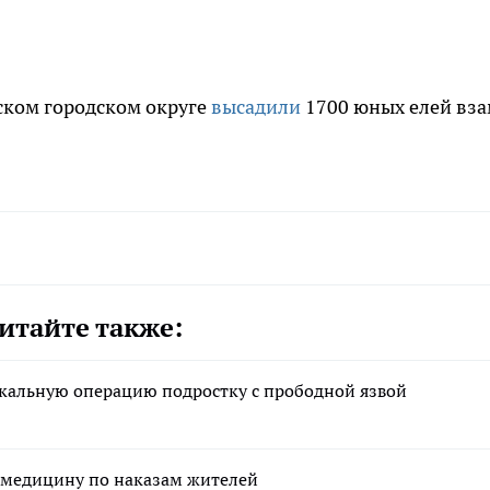
ском городском округе
высадили
1700 юных елей вз
итайте также:
икальную операцию подростку с прободной язвой
медицину по наказам жителей