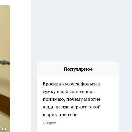
Популярное
Бросила кусочек фольги в
сумку и забыла: теперь
понимаю, почему многие
люди всегда держат такой
шарик при себе
15 июля
ции