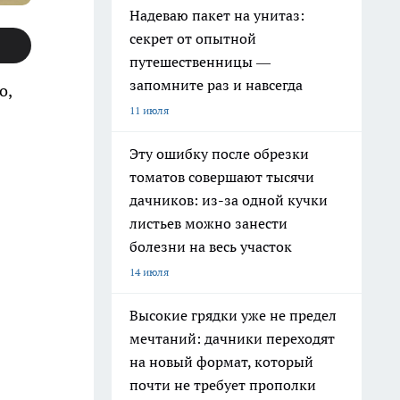
Надеваю пакет на унитаз:
секрет от опытной
путешественницы —
запомните раз и навсегда
о,
11 июля
Эту ошибку после обрезки
томатов совершают тысячи
дачников: из-за одной кучки
листьев можно занести
болезни на весь участок
14 июля
Высокие грядки уже не предел
мечтаний: дачники переходят
на новый формат, который
почти не требует прополки