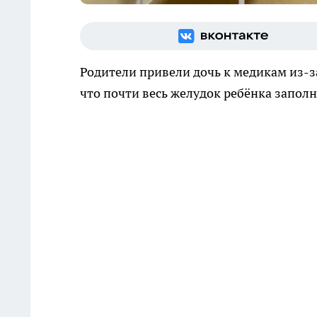
Родители привели дочь к медикам из-з
что почти весь желудок ребёнка запол