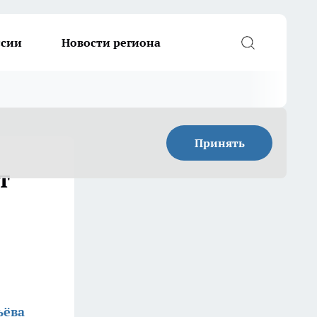
ссии
Новости региона
Принять
т
ьёва