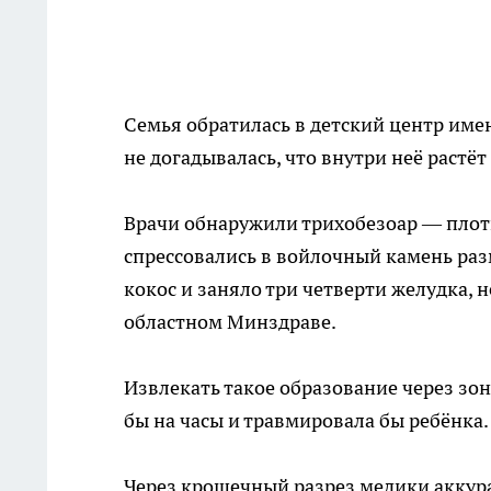
Семья обратилась в детский центр име
не догадывалась, что внутри неё растёт
Врачи обнаружили трихобезоар — плотн
спрессовались в войлочный камень раз
кокос и заняло три четверти желудка, 
областном Минздраве.
Извлекать такое образование через зо
бы на часы и травмировала бы ребёнка
Через крошечный разрез медики аккур