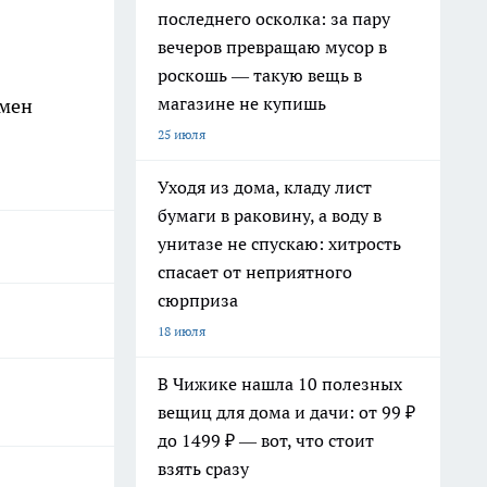
последнего осколка: за пару
вечеров превращаю мусор в
роскошь — такую вещь в
магазине не купишь
амен
25 июля
Уходя из дома, кладу лист
бумаги в раковину, а воду в
унитазе не спускаю: хитрость
спасает от неприятного
сюрприза
18 июля
В Чижике нашла 10 полезных
вещиц для дома и дачи: от 99 ₽
до 1499 ₽ — вот, что стоит
взять сразу