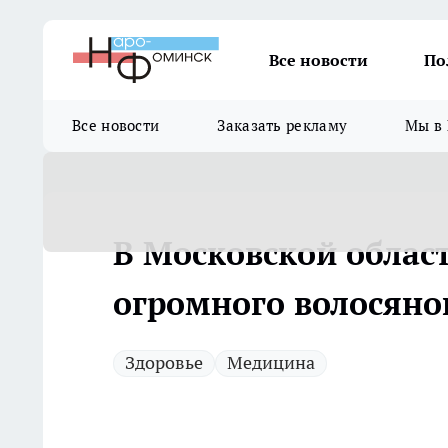
Все новости
По
Все новости
Заказать рекламу
Мы в 
В Московской област
огромного волосяно
Здоровье
Медицина