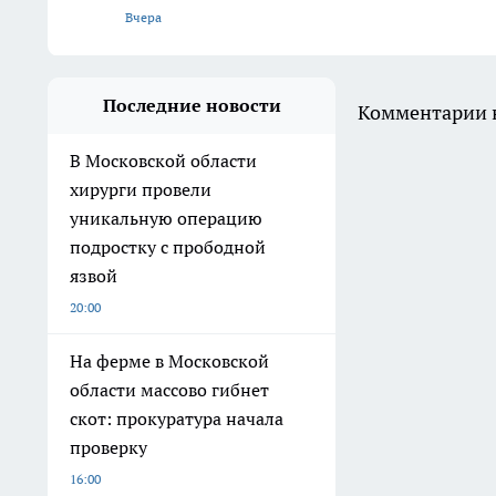
Вчера
Последние новости
Комментарии н
В Московской области
хирурги провели
уникальную операцию
подростку с прободной
язвой
20:00
На ферме в Московской
области массово гибнет
скот: прокуратура начала
проверку
16:00