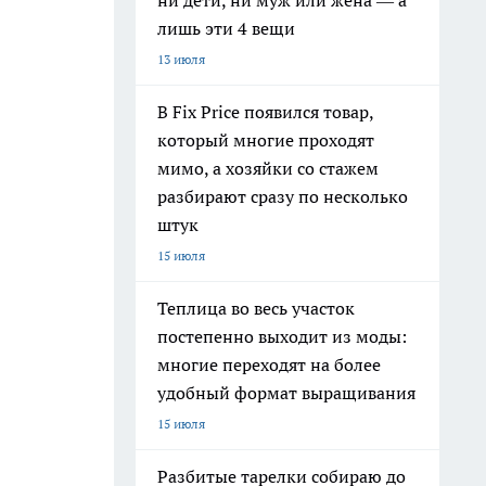
ни дети, ни муж или жена — а
лишь эти 4 вещи
13 июля
В Fix Price появился товар,
который многие проходят
мимо, а хозяйки со стажем
разбирают сразу по несколько
штук
15 июля
Теплица во весь участок
постепенно выходит из моды:
многие переходят на более
удобный формат выращивания
15 июля
Разбитые тарелки собираю до