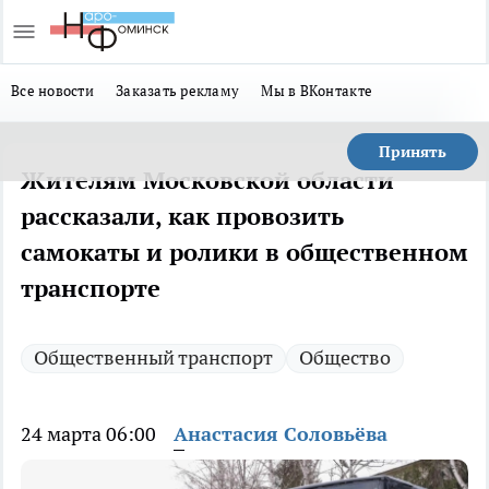
Все новости
Заказать рекламу
Мы в ВКонтакте
Принять
Жителям Московской области
рассказали, как провозить
самокаты и ролики в общественном
транспорте
Общественный транспорт
Общество
24 марта 06:00
Анастасия Соловьёва