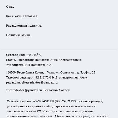
О нас
Как с нами связаться
Редакционная политика
Политика этики
Сетевое издание
24nf.ru
Главный редактор: Панюкова Анна Александровна
Учредитель: ИП Панюкова А.А.
169309, Республика Коми, г. Ухта, ул. Советская, д. 3, офис 23
Телефон редакции: 8(8216)72-18-18, электронная почта
редакции:
sitesredaktor@yandex.ru
sitesredaktor@yandex.ru
Рекламный отдел
Сетевое издание WWW.24NF.RU (ВВВ.24НФ.РУ). Вся информация,
размещенная на данном сайте, охраняется в соответствии с
законодательством РФ об авторском праве и не подлежит
использованию кем-либо в какой бы то ни было форме, в том числе