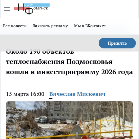
Все новости
Заказать рекламу
Мы в ВКонтакте
Принять
Около 190 объектов
теплоснабжения Подмосковья
вошли в инвестпрограмму 2026 года
15 марта 16:00
Вячеслав Мискевич