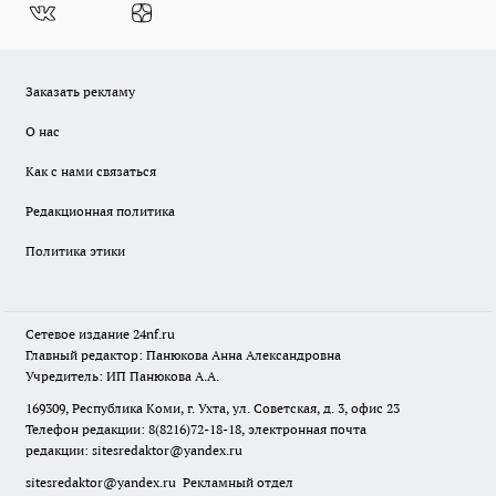
Заказать рекламу
О нас
Как с нами связаться
Редакционная политика
Политика этики
Сетевое издание
24nf.ru
Главный редактор: Панюкова Анна Александровна
Учредитель: ИП Панюкова А.А.
169309, Республика Коми, г. Ухта, ул. Советская, д. 3, офис 23
Телефон редакции: 8(8216)72-18-18, электронная почта
редакции:
sitesredaktor@yandex.ru
sitesredaktor@yandex.ru
Рекламный отдел