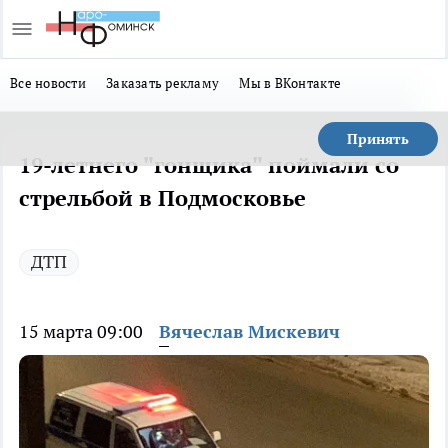
Все новости
Заказать рекламу
Мы в ВКонтакте
Принять
19-летнего "гонщика" поймали со
стрельбой в Подмосковье
ДТП
15 марта 09:00
Вячеслав Мискевич