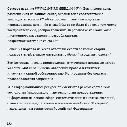
Сетевое издание WWW.24NF.RU (ВВВ.24НФ.РУ). Вся информация,
размещенная на данном сайте, охраняется в соответствии с
законодательством РФ об авторском праве и не подлежит
использованию кем-либо в какой бы то ни было форме, в том числе
воспроизведению, распространению, переработке не иначе как с
письменного разрешения правообладателя.
Возрастная категория сайта 16+.
Редакция портала не несет ответственности за комментарии
пользователей, а также материалы рубрики "народные новости".
Все фотографические произведения, отмеченные подписью автора
на сайте 24nf.ru защищены авторским правом и являются
интеллектуальной собственностью. Копирование без согласия
правообладателя запрещено.
«На информационном ресурсе применяются рекомендательные
технологии (информационные технологии предоставления
информации на основе сбора, систематизации и анализа сведений,
относящихся к предпочтениям пользователей сети "Интернет",
находящихся на территории Российской Федерации)».
16+