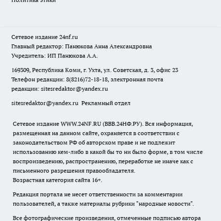
Сетевое издание
24nf.ru
Главный редактор: Панюкова Анна Александровна
Учредитель: ИП Панюкова А.А.
169309, Республика Коми, г. Ухта, ул. Советская, д. 3, офис 23
Телефон редакции: 8(8216)72-18-18, электронная почта
редакции:
sitesredaktor@yandex.ru
sitesredaktor@yandex.ru
Рекламный отдел
Сетевое издание WWW.24NF.RU (ВВВ.24НФ.РУ). Вся информация,
размещенная на данном сайте, охраняется в соответствии с
законодательством РФ об авторском праве и не подлежит
использованию кем-либо в какой бы то ни было форме, в том числе
воспроизведению, распространению, переработке не иначе как с
письменного разрешения правообладателя.
Возрастная категория сайта 16+.
Редакция портала не несет ответственности за комментарии
пользователей, а также материалы рубрики "народные новости".
Все фотографические произведения, отмеченные подписью автора