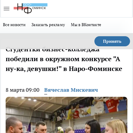
Все новости
Заказать рекламу
Мы в ВКонтакте
Принять
Студентки бизнес-колледжа
победили в окружном конкурсе "А
ну-ка, девушки!" в Наро-Фоминске
8 марта 09:00
Вячеслав Мискевич