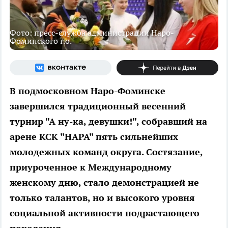
Фото: пресс-служба администрации Наро-
Фоминского г.о.
В подмосковном Наро-Фоминске
завершился традиционный весенний
турнир "А ну-ка, девушки!", собравший на
арене КСК "НАРА" пять сильнейших
молодежных команд округа. Состязание,
приуроченное к Международному
женскому дню, стало демонстрацией не
только талантов, но и высокого уровня
социальной активности подрастающего