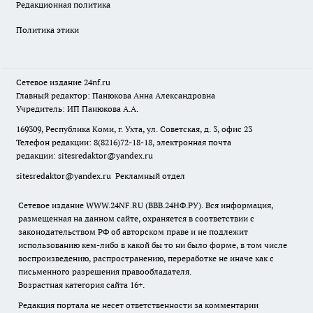
Редакционная политика
Политика этики
Сетевое издание
24nf.ru
Главный редактор: Панюкова Анна Александровна
Учредитель: ИП Панюкова А.А.
169309, Республика Коми, г. Ухта, ул. Советская, д. 3, офис 23
Телефон редакции: 8(8216)72-18-18, электронная почта
редакции:
sitesredaktor@yandex.ru
sitesredaktor@yandex.ru
Рекламный отдел
Сетевое издание WWW.24NF.RU (ВВВ.24НФ.РУ). Вся информация,
размещенная на данном сайте, охраняется в соответствии с
законодательством РФ об авторском праве и не подлежит
использованию кем-либо в какой бы то ни было форме, в том числе
воспроизведению, распространению, переработке не иначе как с
письменного разрешения правообладателя.
Возрастная категория сайта 16+.
Редакция портала не несет ответственности за комментарии