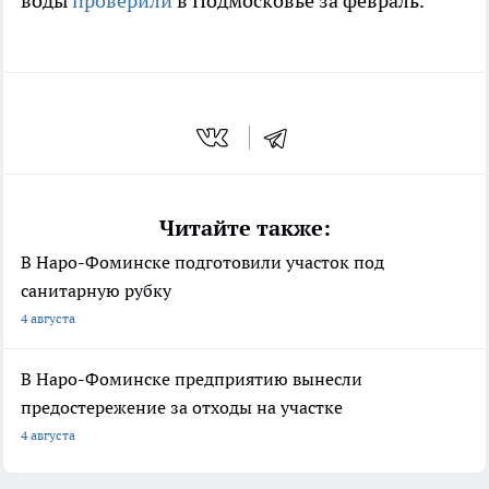
воды
проверили
в Подмосковье за февраль.
Читайте также:
В Наро-Фоминске подготовили участок под
санитарную рубку
4 августа
В Наро-Фоминске предприятию вынесли
предостережение за отходы на участке
4 августа