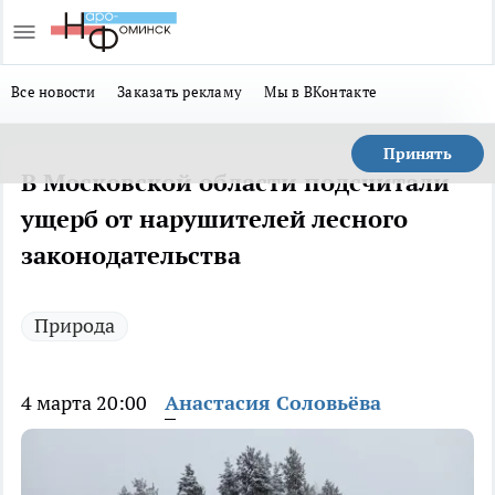
Все новости
Заказать рекламу
Мы в ВКонтакте
Принять
В Московской области подсчитали
ущерб от нарушителей лесного
законодательства
Природа
4 марта 20:00
Анастасия Соловьёва