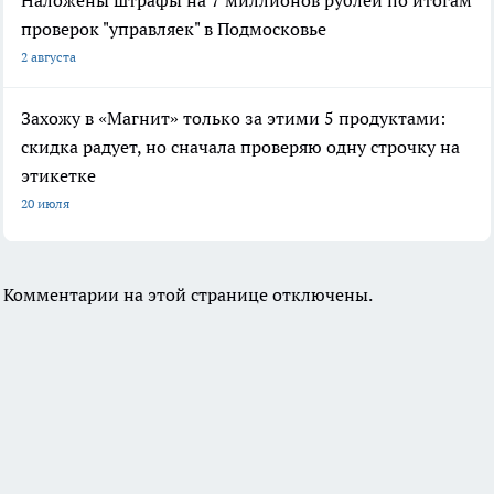
Наложены штрафы на 7 миллионов рублей по итогам
проверок "управляек" в Подмосковье
2 августа
Захожу в «Магнит» только за этими 5 продуктами:
скидка радует, но сначала проверяю одну строчку на
этикетке
20 июля
Комментарии на этой странице отключены.