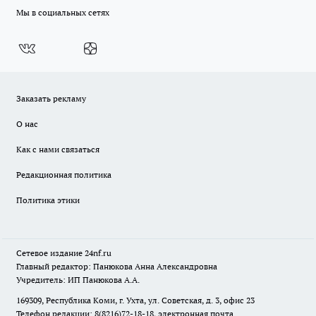
Мы в социальных сетях
Заказать рекламу
О нас
Как с нами связаться
Редакционная политика
Политика этики
Сетевое издание
24nf.ru
Главный редактор: Панюкова Анна Александровна
Учредитель: ИП Панюкова А.А.
169309, Республика Коми, г. Ухта, ул. Советская, д. 3, офис 23
Телефон редакции: 8(8216)72-18-18, электронная почта