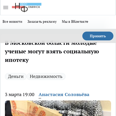
Все новости
Заказать рекламу
Мы в ВКонтакте
Принять
В Московской области молодые
ученые могут взять социальную
ипотеку
Деньги
Недвижимость
3 марта 19:00
Анастасия Соловьёва