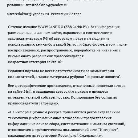
редакции:
sitesredaktor@yandex.ru
sitesredaktor@yandex.ru
Рекламный отдел
Сетевое издание WWW.24NF.RU (ВВВ.24НФ.РУ). Вся информация,
размещенная на данном сайте, охраняется в соответствии с
законодательством РФ об авторском праве и не подлежит
использованию кем-либо в какой бы то ни было форме, в том числе
воспроизведению, распространению, переработке не иначе как с
письменного разрешения правообладателя.
Возрастная категория сайта 16+.
Редакция портала не несет ответственности за комментарии
пользователей, а также материалы рубрики "народные новости".
Все фотографические произведения, отмеченные подписью автора
на сайте 24nf.ru защищены авторским правом и являются
интеллектуальной собственностью. Копирование без согласия
правообладателя запрещено.
«На информационном ресурсе применяются рекомендательные
технологии (информационные технологии предоставления
информации на основе сбора, систематизации и анализа сведений,
относящихся к предпочтениям пользователей сети "Интернет",
находящихся на территории Российской Федерации)».