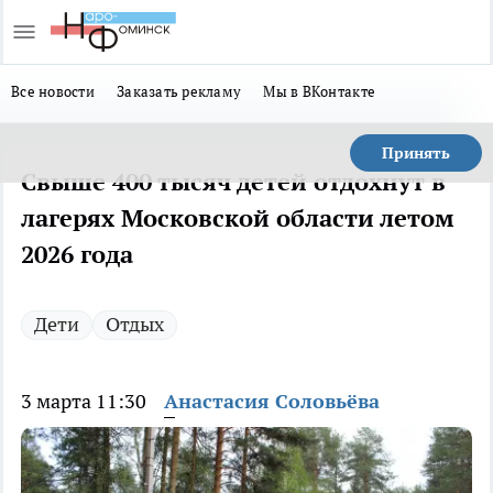
Все новости
Заказать рекламу
Мы в ВКонтакте
Принять
Свыше 400 тысяч детей отдохнут в
лагерях Московской области летом
2026 года
Дети
Отдых
3 марта 11:30
Анастасия Соловьёва