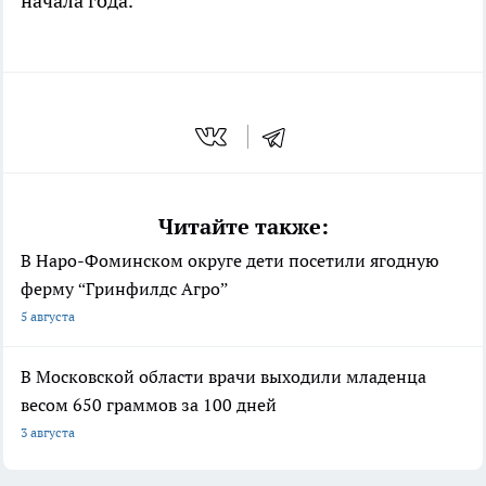
начала года.
Читайте также:
В Наро-Фоминском округе дети посетили ягодную
ферму “Гринфилдс Агро”
5 августа
В Московской области врачи выходили младенца
весом 650 граммов за 100 дней
3 августа