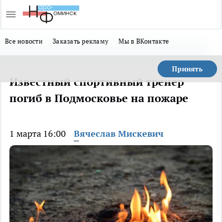
Все новости
Заказать рекламу
Мы в ВКонтакте
Принять
Известный спортивный тренер
погиб в Подмосковье на пожаре
1 марта 16:00
Вячеслав Мискевич