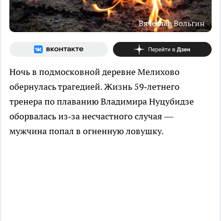
Вячеслав Вольгин
Ночь в подмосковной деревне Мелихово
обернулась трагедией. Жизнь 59‑летнего
тренера по плаванию Владимира Нуцубидзе
оборвалась из‑за несчастного случая —
мужчина попал в огненную ловушку.