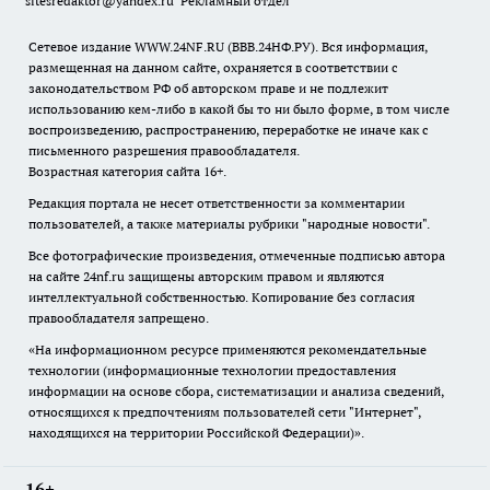
sitesredaktor@yandex.ru
Рекламный отдел
Сетевое издание WWW.24NF.RU (ВВВ.24НФ.РУ). Вся информация,
размещенная на данном сайте, охраняется в соответствии с
законодательством РФ об авторском праве и не подлежит
использованию кем-либо в какой бы то ни было форме, в том числе
воспроизведению, распространению, переработке не иначе как с
письменного разрешения правообладателя.
Возрастная категория сайта 16+.
Редакция портала не несет ответственности за комментарии
пользователей, а также материалы рубрики "народные новости".
Все фотографические произведения, отмеченные подписью автора
на сайте 24nf.ru защищены авторским правом и являются
интеллектуальной собственностью. Копирование без согласия
правообладателя запрещено.
«На информационном ресурсе применяются рекомендательные
технологии (информационные технологии предоставления
информации на основе сбора, систематизации и анализа сведений,
относящихся к предпочтениям пользователей сети "Интернет",
находящихся на территории Российской Федерации)».
16+