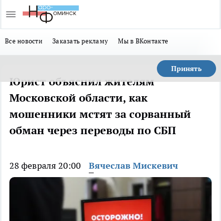
Все новости
Заказать рекламу
Мы в ВКонтакте
Принять
Юрист объяснил жителям
Московской области, как
мошенники мстят за сорванный
обман через переводы по СБП
28 февраля 20:00
Вячеслав Мискевич