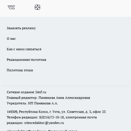
Заказать рекламу
О нас
Как с нами связаться
Редакционная политика
Политика этики
Сетевое издание
24nf.ru
Главный редактор: Панюкова Анна Александровна
Учредитель: ИП Панюкова А.А.
169309, Республика Коми, г. Ухта, ул. Советская, д. 3, офис 23
Телефон редакции: 8(8216)72-18-18, электронная почта
редакции:
sitesredaktor@yandex.ru