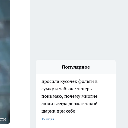
Популярное
Бросила кусочек фольги в
сумку и забыла: теперь
понимаю, почему многие
люди всегда держат такой
шарик при себе
сти
15 июля