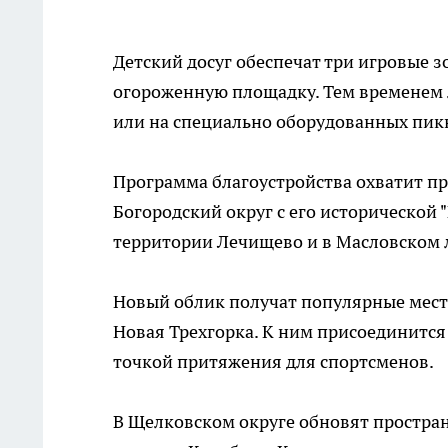
Детский досуг обеспечат три игровые з
огороженную площадку. Тем временем 
или на специально оборудованных пик
Программа благоустройства охватит п
Богородский округ с его исторической 
территории Лечищево и в Масловском л
Новый облик получат популярные места
Новая Трехгорка. К ним присоединится
точкой притяжения для спортсменов.
В Щелковском округе обновят простран