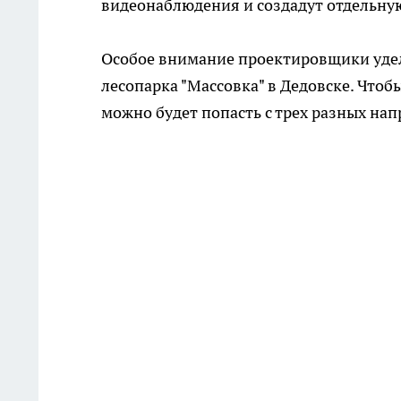
видеонаблюдения и создадут отдельную
Особое внимание проектировщики уде
лесопарка "Массовка" в Дедовске. Что
можно будет попасть с трех разных на