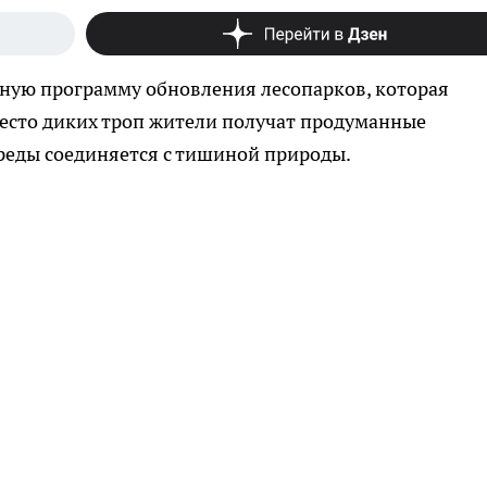
бную программу обновления лесопарков, которая
место диких троп жители получат продуманные
среды соединяется с тишиной природы.