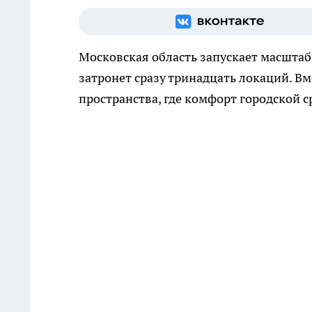
Московская область запускает масшта
затронет сразу тринадцать локаций. В
пространства, где комфорт городской 