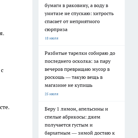
бумаги в раковину, а воду в
унитазе не спускаю: хитрость
спасает от неприятного
сюрприза
я.
18 июля
Разбитые тарелки собираю до
последнего осколка: за пару
вечеров превращаю мусор в
 с
роскошь — такую вещь в
магазине не купишь
25 июля
сте.
Беру 1 лимон, апельсины и
спелые абрикосы: джем
получается густым и
бархатным — зимой достаю к