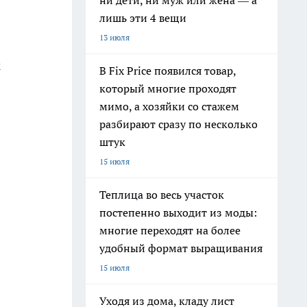
ни дети, ни муж или жена — а
лишь эти 4 вещи
13 июля
к
В Fix Price появился товар,
который многие проходят
мимо, а хозяйки со стажем
разбирают сразу по несколько
штук
15 июля
Теплица во весь участок
постепенно выходит из моды:
многие переходят на более
удобный формат выращивания
15 июля
Уходя из дома, кладу лист