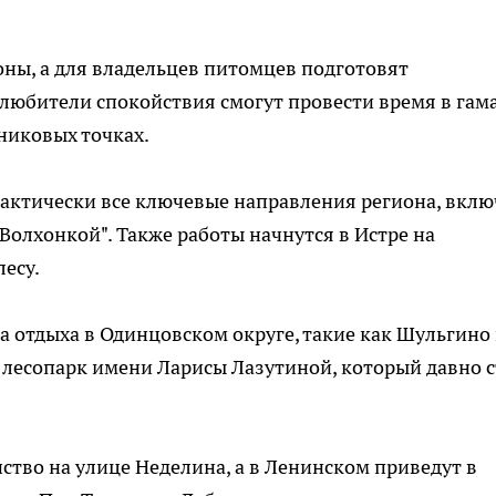
оны, а для владельцев питомцев подготовят
любители спокойствия смогут провести время в гам
никовых точках.
рактически все ключевые направления региона, вклю
"Волхонкой". Также работы начнутся в Истре на
есу.
 отдыха в Одинцовском округе, такие как Шульгино
 лесопарк имени Ларисы Лазутиной, который давно с
ство на улице Неделина, а в Ленинском приведут в