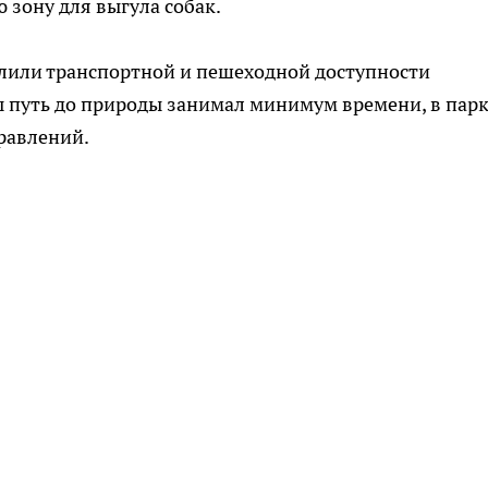
 зону для выгула собак.
лили транспортной и пешеходной доступности
бы путь до природы занимал минимум времени, в пар
правлений.