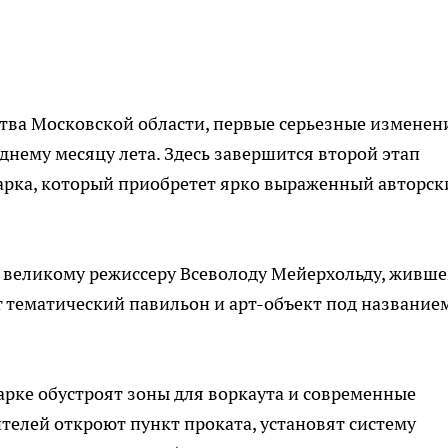
тва Московской области, первые серьезные изменен
днему месяцу лета. Здесь завершится второй этап
арка, который приобретет ярко выраженный авторск
 великому режиссеру Всеволоду Мейерхольду, живше
т тематический павильон и арт-объект под название
рке обустроят зоны для воркаута и современные
телей откроют пункт проката, установят систему