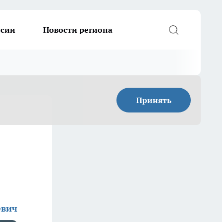
ссии
Новости региона
Принять
евич