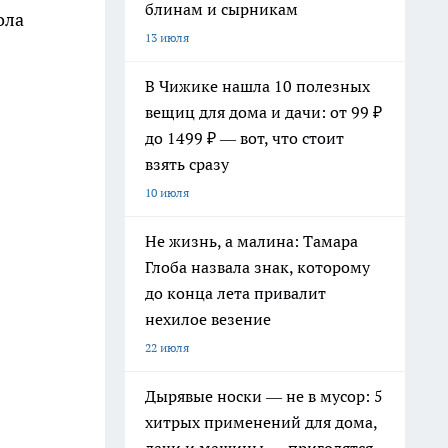
блинам и сырникам
ола
13 июля
В Чижике нашла 10 полезных
вещиц для дома и дачи: от 99 ₽
до 1499 ₽ — вот, что стоит
взять сразу
10 июля
Не жизнь, а малина: Тамара
Глоба назвала знак, которому
до конца лета привалит
нехилое везение
22 июля
Дырявые носки — не в мусор: 5
хитрых применений для дома,