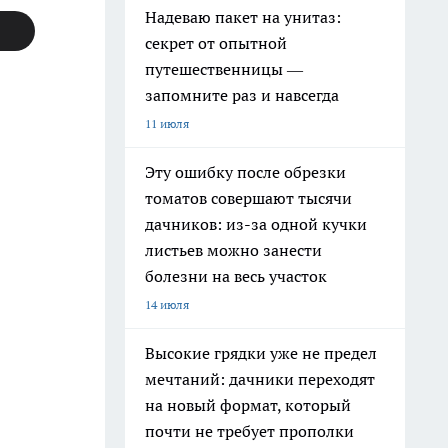
Надеваю пакет на унитаз:
секрет от опытной
путешественницы —
запомните раз и навсегда
11 июля
Эту ошибку после обрезки
томатов совершают тысячи
дачников: из-за одной кучки
листьев можно занести
болезни на весь участок
14 июля
Высокие грядки уже не предел
мечтаний: дачники переходят
на новый формат, который
почти не требует прополки