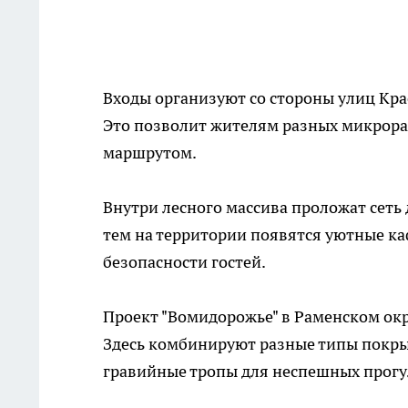
Входы организуют со стороны улиц Крас
Это позволит жителям разных микрора
маршрутом.
Внутри лесного массива проложат сеть
тем на территории появятся уютные ка
безопасности гостей.
Проект "Вомидорожье" в Раменском окру
Здесь комбинируют разные типы покрыт
гравийные тропы для неспешных прогу