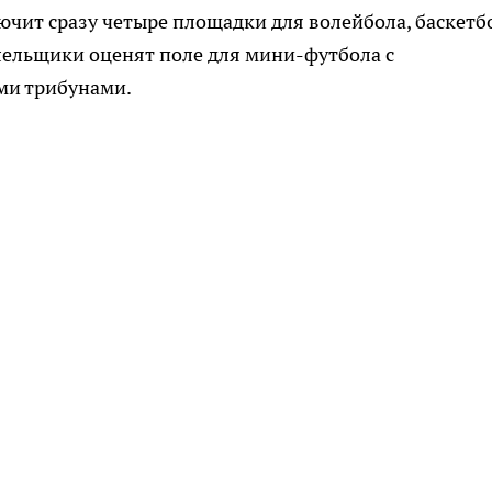
чит сразу четыре площадки для волейбола, баскетб
лельщики оценят поле для мини-футбола с
ми трибунами.