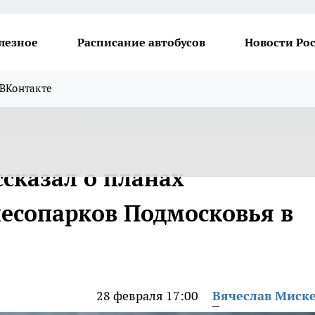
лезное
Расписание автобусов
Новости Ро
ВКонтакте
сказал о планах
лесопарков Подмосковья в
28 февраля 17:00
Вячеслав Миск