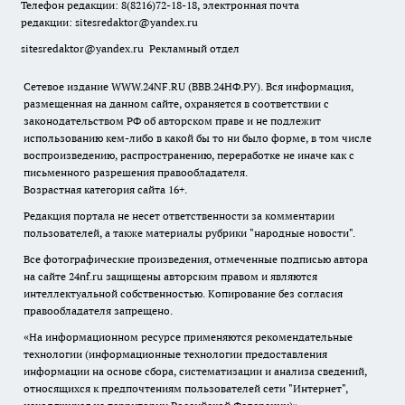
Телефон редакции: 8(8216)72-18-18, электронная почта
редакции:
sitesredaktor@yandex.ru
sitesredaktor@yandex.ru
Рекламный отдел
Сетевое издание WWW.24NF.RU (ВВВ.24НФ.РУ). Вся информация,
размещенная на данном сайте, охраняется в соответствии с
законодательством РФ об авторском праве и не подлежит
использованию кем-либо в какой бы то ни было форме, в том числе
воспроизведению, распространению, переработке не иначе как с
письменного разрешения правообладателя.
Возрастная категория сайта 16+.
Редакция портала не несет ответственности за комментарии
пользователей, а также материалы рубрики "народные новости".
Все фотографические произведения, отмеченные подписью автора
на сайте 24nf.ru защищены авторским правом и являются
интеллектуальной собственностью. Копирование без согласия
правообладателя запрещено.
«На информационном ресурсе применяются рекомендательные
технологии (информационные технологии предоставления
информации на основе сбора, систематизации и анализа сведений,
относящихся к предпочтениям пользователей сети "Интернет",