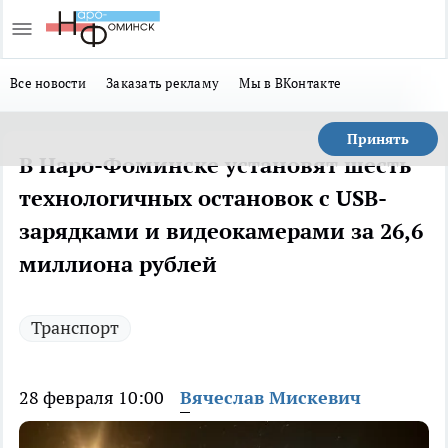
Все новости
Заказать рекламу
Мы в ВКонтакте
Принять
В Наро-Фоминске установят шесть
технологичных остановок с USB-
зарядками и видеокамерами за 26,6
миллиона рублей
Транспорт
28 февраля 10:00
Вячеслав Мискевич