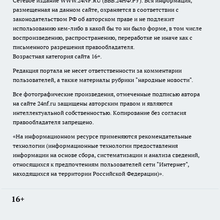
Сетевое издание WWW.24NF.RU (ВВВ.24НФ.РУ). Вся информация,
размещенная на данном сайте, охраняется в соответствии с
законодательством РФ об авторском праве и не подлежит
использованию кем-либо в какой бы то ни было форме, в том числе
воспроизведению, распространению, переработке не иначе как с
письменного разрешения правообладателя.
Возрастная категория сайта 16+.
Редакция портала не несет ответственности за комментарии
пользователей, а также материалы рубрики "народные новости".
Все фотографические произведения, отмеченные подписью автора
на сайте 24nf.ru защищены авторским правом и являются
интеллектуальной собственностью. Копирование без согласия
правообладателя запрещено.
«На информационном ресурсе применяются рекомендательные
технологии (информационные технологии предоставления
информации на основе сбора, систематизации и анализа сведений,
относящихся к предпочтениям пользователей сети "Интернет",
находящихся на территории Российской Федерации)».
16+