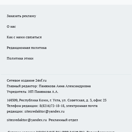
Заказать рекламу
О нас
Как с нами связаться
Редакционная политика
Политика этики
Сетевое издание
24nf.ru
Главный редактор: Панюкова Анна Александровна
Учредитель: ИП Панюкова А.А.
169309, Республика Коми, г. Ухта, ул. Советская, д. 3, офис 23
Телефон редакции: 8(8216)72-18-18, электронная почта
редакции:
sitesredaktor@yandex.ru
sitesredaktor@yandex.ru
Рекламный отдел