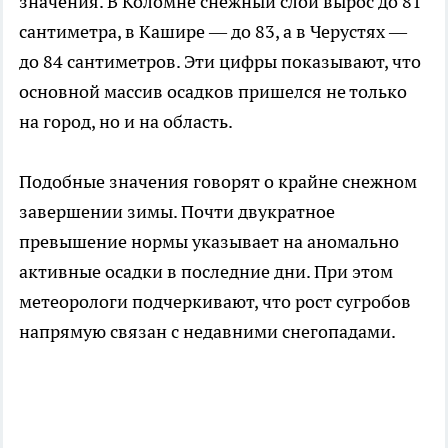
значения. В Коломне снежный слой вырос до 81
сантиметра, в Кашире — до 83, а в Черустях —
до 84 сантиметров. Эти цифры показывают, что
основной массив осадков пришелся не только
на город, но и на область.
Подобные значения говорят о крайне снежном
завершении зимы. Почти двукратное
превышение нормы указывает на аномально
активные осадки в последние дни. При этом
метеорологи подчеркивают, что рост сугробов
напрямую связан с недавними снегопадами.