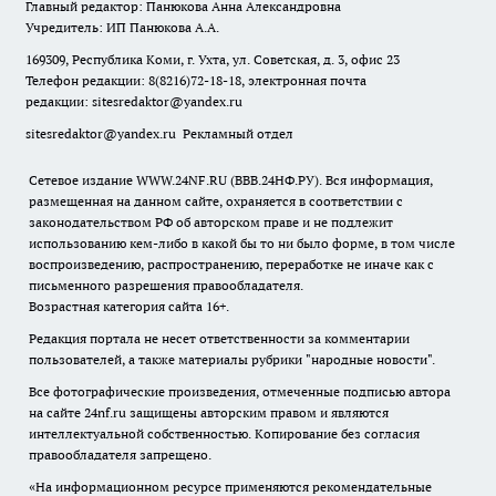
Главный редактор: Панюкова Анна Александровна
Учредитель: ИП Панюкова А.А.
169309, Республика Коми, г. Ухта, ул. Советская, д. 3, офис 23
Телефон редакции: 8(8216)72-18-18, электронная почта
редакции:
sitesredaktor@yandex.ru
sitesredaktor@yandex.ru
Рекламный отдел
Сетевое издание WWW.24NF.RU (ВВВ.24НФ.РУ). Вся информация,
размещенная на данном сайте, охраняется в соответствии с
законодательством РФ об авторском праве и не подлежит
использованию кем-либо в какой бы то ни было форме, в том числе
воспроизведению, распространению, переработке не иначе как с
письменного разрешения правообладателя.
Возрастная категория сайта 16+.
Редакция портала не несет ответственности за комментарии
пользователей, а также материалы рубрики "народные новости".
Все фотографические произведения, отмеченные подписью автора
на сайте 24nf.ru защищены авторским правом и являются
интеллектуальной собственностью. Копирование без согласия
правообладателя запрещено.
«На информационном ресурсе применяются рекомендательные