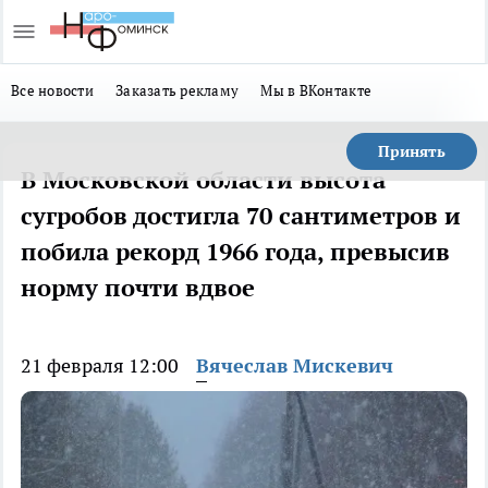
Все новости
Заказать рекламу
Мы в ВКонтакте
Принять
В Московской области высота
сугробов достигла 70 сантиметров и
побила рекорд 1966 года, превысив
норму почти вдвое
21 февраля 12:00
Вячеслав Мискевич