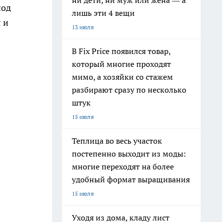
ни дети, ни муж или жена — а
под
лишь эти 4 вещи
 и
13 июля
В Fix Price появился товар,
который многие проходят
мимо, а хозяйки со стажем
разбирают сразу по несколько
штук
15 июля
Теплица во весь участок
постепенно выходит из моды:
многие переходят на более
удобный формат выращивания
15 июля
Уходя из дома, кладу лист