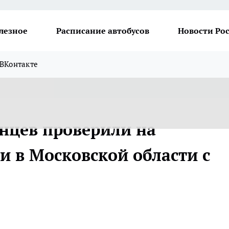
лезное
Расписание автобусов
Новости Ро
ВКонтакте
енцев проверили на
и в Московской области с