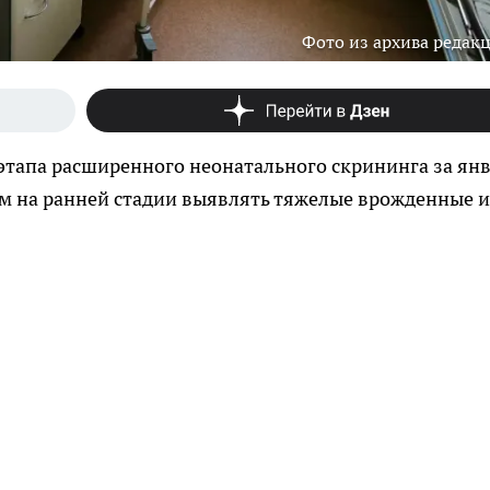
Фото из архива редак
этапа расширенного неонатального скрининга за ян
ам на ранней стадии выявлять тяжелые врожденные и