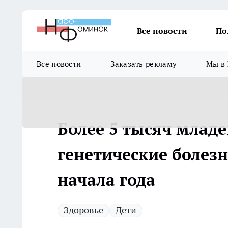
Все новости
По
Все новости
Заказать рекламу
Мы в 
Более 5 тысяч млад
генетические болезн
начала года
Здоровье
Дети