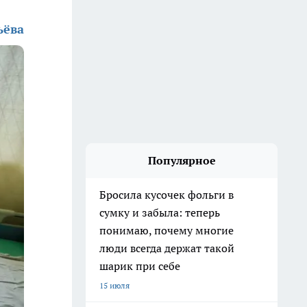
ьёва
Популярное
Бросила кусочек фольги в
сумку и забыла: теперь
понимаю, почему многие
люди всегда держат такой
шарик при себе
15 июля