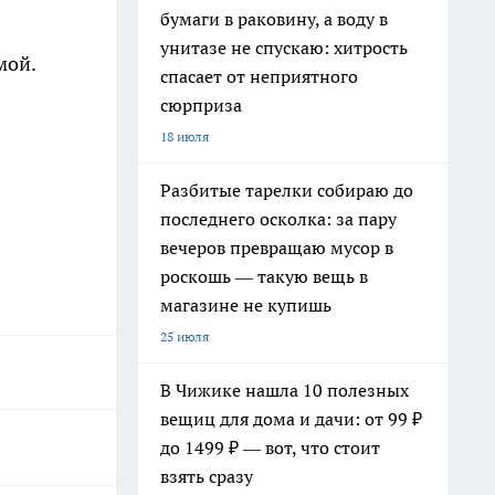
бумаги в раковину, а воду в
унитазе не спускаю: хитрость
мой.
спасает от неприятного
сюрприза
18 июля
Разбитые тарелки собираю до
последнего осколка: за пару
вечеров превращаю мусор в
роскошь — такую вещь в
магазине не купишь
25 июля
В Чижике нашла 10 полезных
вещиц для дома и дачи: от 99 ₽
до 1499 ₽ — вот, что стоит
взять сразу