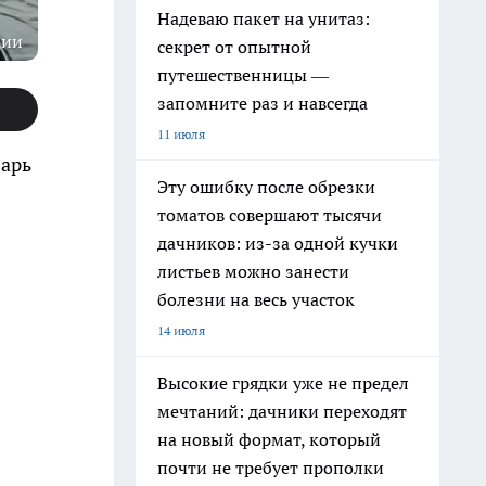
Надеваю пакет на унитаз:
ции
секрет от опытной
путешественницы —
запомните раз и навсегда
11 июля
варь
Эту ошибку после обрезки
томатов совершают тысячи
дачников: из-за одной кучки
листьев можно занести
болезни на весь участок
14 июля
Высокие грядки уже не предел
мечтаний: дачники переходят
на новый формат, который
почти не требует прополки