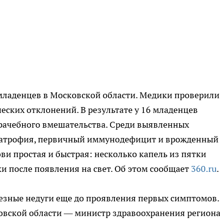
 младенцев в Московской области. Медики проверили
еских отклонений. В результате у 16 младенцев
рачебного вмешательства. Среди выявленных
 атрофия, первичный иммунодефицит и врожденный
ви простая и быстрая: несколько капель из пятки
ки после появления на свет. Об этом сообщает
360.ru
.
езные недуги еще до проявления первых симптомов.
овской области — министр здравоохранения регион