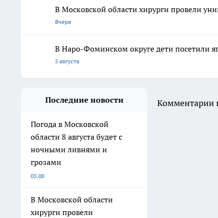
В Московской области хирурги провели ун
Вчера
В Наро-Фоминском округе дети посетили я
5 августа
Последние новости
Комментарии н
Погода в Московской
области 8 августа будет с
ночными ливнями и
грозами
03:00
В Московской области
хирурги провели