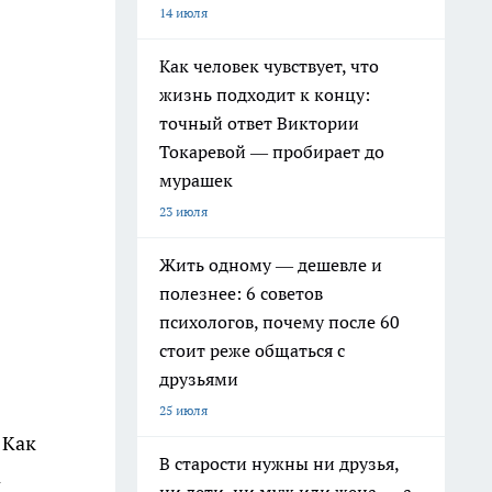
14 июля
Как человек чувствует, что
жизнь подходит к концу:
точный ответ Виктории
Токаревой — пробирает до
мурашек
23 июля
Жить одному — дешевле и
полезнее: 6 советов
психологов, почему после 60
стоит реже общаться с
друзьями
25 июля
 Как
В старости нужны ни друзья,
а