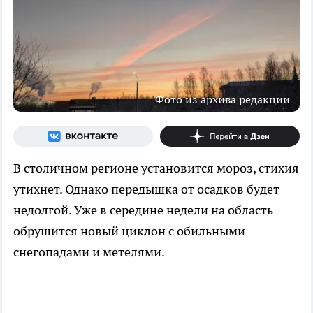
Фото из архива редакции
В столичном регионе установится мороз, стихия
утихнет. Однако передышка от осадков будет
недолгой. Уже в середине недели на область
обрушится новый циклон с обильными
снегопадами и метелями.