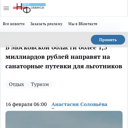
Все новости
Заказать рекламу
Мы в ВКонтакте
Принять
В Московской области более 1,5
миллиардов рублей направят на
санаторные путевки для льготников
Отдых
Туризм
16 февраля 06:00
Анастасия Соловьёва