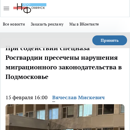
Все новости
Заказать рекламу
Мы в ВКонтакте
Принять
При содействии спецназа
Росгвардии пресечены нарушения
миграционного законодательства в
Подмосковье
15 февраля 16:00
Вячеслав Мискевич