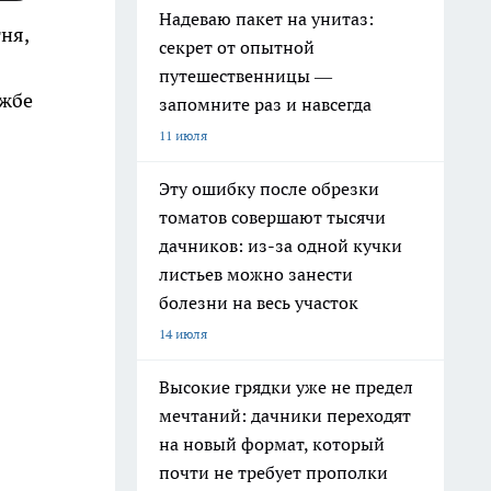
Надеваю пакет на унитаз:
ня,
секрет от опытной
путешественницы —
ужбе
запомните раз и навсегда
11 июля
Эту ошибку после обрезки
томатов совершают тысячи
дачников: из-за одной кучки
листьев можно занести
болезни на весь участок
14 июля
Высокие грядки уже не предел
мечтаний: дачники переходят
на новый формат, который
почти не требует прополки