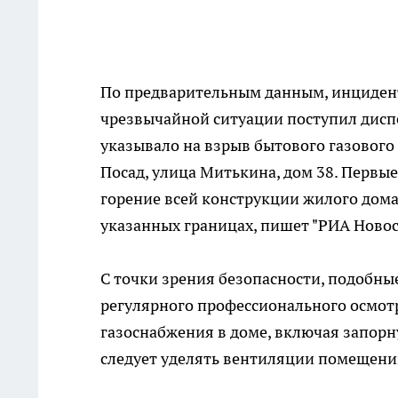
По предварительным данным, инцидент
чрезвычайной ситуации поступил диспе
указывало на взрыв бытового газового 
Посад, улица Митькина, дом 38. Первы
горение всей конструкции жилого дома.
указанных границах, пишет "РИА Новос
С точки зрения безопасности, подобн
регулярного профессионального осмотр
газоснабжения в доме, включая запорн
следует уделять вентиляции помещений