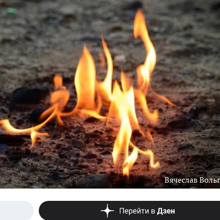
Вячеслав Воль