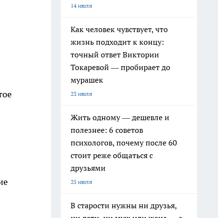
14 июля
Как человек чувствует, что
жизнь подходит к концу:
точный ответ Виктории
Токаревой — пробирает до
мурашек
тое
23 июля
Жить одному — дешевле и
полезнее: 6 советов
психологов, почему после 60
стоит реже общаться с
друзьями
ие
25 июля
В старости нужны ни друзья,