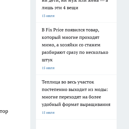
ни дети, ни муж или жена — а
лишь эти 4 вещи
13 июля
В Fix Price появился товар,
который многие проходят
мимо, а хозяйки со стажем
разбирают сразу по несколько
штук
15 июля
Теплица во весь участок
постепенно выходит из моды:
многие переходят на более
удобный формат выращивания
тор
15 июля