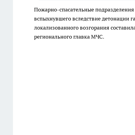
Пожарно-спасательные подразделения 
вспыхнувшего вследствие детонации га
локализованного возгорания составила
регионального главка МЧС.