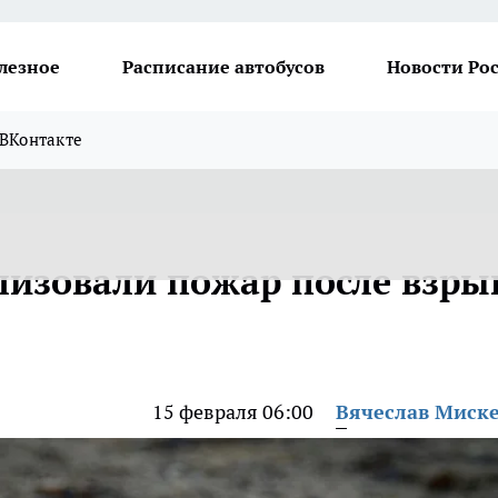
лезное
Расписание автобусов
Новости Ро
ВКонтакте
лизовали пожар после взры
15 февраля 06:00
Вячеслав Миск