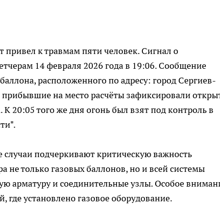
 привел к травмам пяти человек. Сигнал о
тчерам 14 февраля 2026 года в 19:06. Сообщение
баллона, расположенного по адресу: город Сергиев-
е прибывшие на место расчёты зафиксировали откры
 К 20:05 того же дня огонь был взят под контроль в
ти".
ые случаи подчеркивают критическую важность
а не только газовых баллонов, но и всей системы
ую арматуру и соединительные узлы. Особое вниман
, где установлено газовое оборудование.