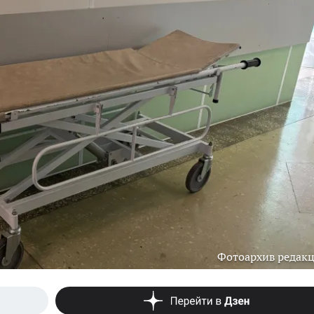
Фотоархив редак