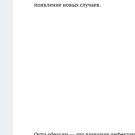
появление новых случаев.
Оспа обезьян — это вирусная инфекция