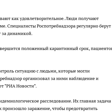
ивают как удовлетворительное. Люди получают
ме. Специалисты Роспотребнадзора регулярно берут 
т за динамикой.
завершится положенный карантинный срок, пациенто
нтроль ситуацию с людьми, которые могли
требнадзор организовал за ними наблюдение и
т "РИА Новости".
идемиологическое расследование. Их главная задача
вах произошло заражение, чтобы предотвратить