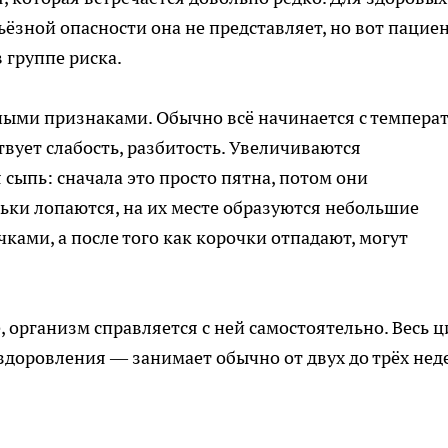
зной опасности она не представляет, но вот пацие
 группе риска.
ными признаками. Обычно всё начинается с темпера
вует слабость, разбитость. Увеличиваются
сыпь: сначала это просто пятна, потом они
ьки лопаются, на их месте образуются небольшие
ками, а после того как корочки отпадают, могут
, организм справляется с ней самостоятельно. Весь 
доровления — занимает обычно от двух до трёх нед