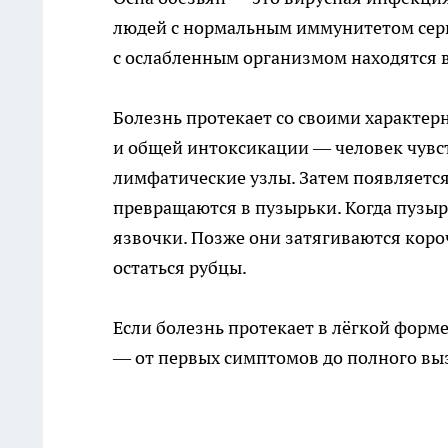
людей с нормальным иммунитетом серьё
с ослабленным организмом находятся в
Болезнь протекает со своими характер
и общей интоксикации — человек чувст
лимфатические узлы. Затем появляется 
превращаются в пузырьки. Когда пузыр
язвочки. Позже они затягиваются короч
остаться рубцы.
Если болезнь протекает в лёгкой форме
— от первых симптомов до полного выз