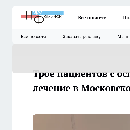
Все новости
По
Все новости
Заказать рекламу
Мы в 
Трое пациентов с ос
лечение в Московск