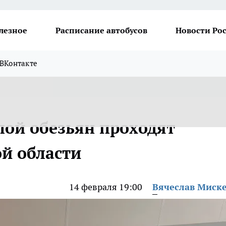
лезное
Расписание автобусов
Новости Ро
ВКонтакте
пой обезьян проходят
ой области
14 февраля 19:00
Вячеслав Миск