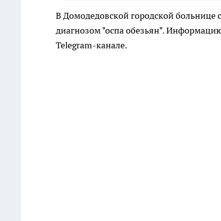
В Домодедовской городской больнице с
диагнозом "оспа обезьян". Информацию
Telegram-канале.