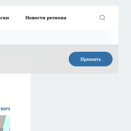
ссии
Новости региона
Принять
евич