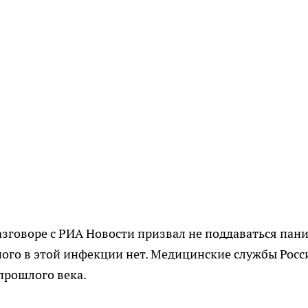
говоре с РИА Новости призвал не поддаваться пани
нного в этой инфекции нет. Медицинские службы Росс
прошлого века.