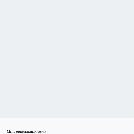
Мы в социальных сетях