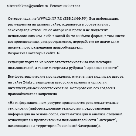
sitesredaktor@yandex.ru
Рекламный отдел
Сетевое издание WWW.24NF.RU (ВВВ.24НФ.РУ). Вся информация,
размещенная на данном сайте, охраняется в соответствии с
законодательством РФ об авторском праве и не подлежит
использованию кем-либо в какой бы то ни было форме, в том числе
воспроизведению, распространению, переработке не иначе как с
письменного разрешения правообладателя.
Возрастная категория сайта 16+.
Редакция портала не несет ответственности за комментарии
пользователей, а также материалы рубрики "народные новости".
Все фотографические произведения, отмеченные подписью автора
на сайте 24nf.ru защищены авторским правом и являются
интеллектуальной собственностью. Копирование без согласия
правообладателя запрещено.
«На информационном ресурсе применяются рекомендательные
технологии (информационные технологии предоставления
информации на основе сбора, систематизации и анализа сведений,
относящихся к предпочтениям пользователей сети "Интернет",
находящихся на территории Российской Федерации)».