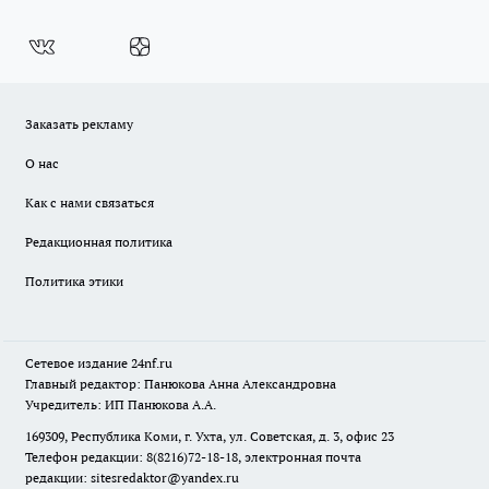
Заказать рекламу
О нас
Как с нами связаться
Редакционная политика
Политика этики
Сетевое издание
24nf.ru
Главный редактор: Панюкова Анна Александровна
Учредитель: ИП Панюкова А.А.
169309, Республика Коми, г. Ухта, ул. Советская, д. 3, офис 23
Телефон редакции: 8(8216)72-18-18, электронная почта
редакции:
sitesredaktor@yandex.ru