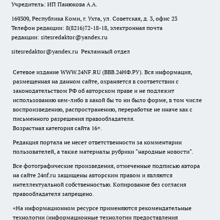
Учредитель: ИП Панюкова А.А.
169309, Республика Коми, г. Ухта, ул. Советская, д. 3, офис 23
Телефон редакции: 8(8216)72-18-18, электронная почта
редакции:
sitesredaktor@yandex.ru
sitesredaktor@yandex.ru
Рекламный отдел
Сетевое издание WWW.24NF.RU (ВВВ.24НФ.РУ). Вся информация,
размещенная на данном сайте, охраняется в соответствии с
законодательством РФ об авторском праве и не подлежит
использованию кем-либо в какой бы то ни было форме, в том числе
воспроизведению, распространению, переработке не иначе как с
письменного разрешения правообладателя.
Возрастная категория сайта 16+.
Редакция портала не несет ответственности за комментарии
пользователей, а также материалы рубрики "народные новости".
Все фотографические произведения, отмеченные подписью автора
на сайте 24nf.ru защищены авторским правом и являются
интеллектуальной собственностью. Копирование без согласия
правообладателя запрещено.
«На информационном ресурсе применяются рекомендательные
технологии (информационные технологии предоставления