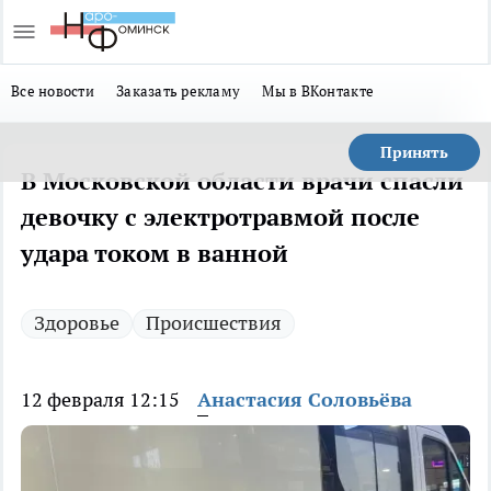
Все новости
Заказать рекламу
Мы в ВКонтакте
Принять
В Московской области врачи спасли
девочку с электротравмой после
удара током в ванной
Здоровье
Происшествия
12 февраля 12:15
Анастасия Соловьёва