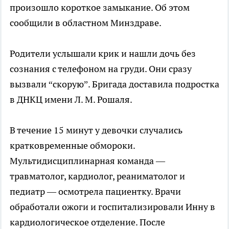
произошло короткое замыкание. Об этом
сообщили в областном Минздраве.
Родители услышали крик и нашли дочь без
сознания с телефоном на груди. Они сразу
вызвали “скорую”. Бригада доставила подростка
в ДНКЦ имени Л. М. Рошаля.
В течение 15 минут у девочки случались
кратковременные обмороки.
Мультидисциплинарная команда —
травматолог, кардиолог, реаниматолог и
педиатр — осмотрела пациентку. Врачи
обработали ожоги и госпитализировали Инну в
кардиологическое отделение. После