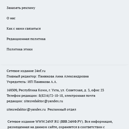
Заказать рекламу
О нас
Как с нами связаться
Редакционная политика
Политика этики
Сетевое издание
24nf.ru
Главный редактор: Панюкова Анна Александровна
Учредитель: ИП Панюкова А.А.
169309, Республика Коми, г. Ухта, ул. Советская, д. 3, офис 23
Телефон редакции: 8(8216)72-18-18, электронная почта
редакции:
sitesredaktor@yandex.ru
sitesredaktor@yandex.ru
Рекламный отдел
Сетевое издание WWW.24NF.RU (ВВВ.24НФ.РУ). Вся информация,
размещенная на данном сайте, охраняется в соответствии с