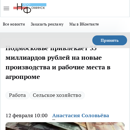
Все новости
Заказать рекламу
Мы в ВКонтакте
Принять
Подмосковье привлекает 35
миллиардов рублей на новые
производства и рабочие места в
агропроме
Работа
Сельское хозяйство
12 февраля 10:00
Анастасия Соловьёва