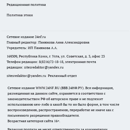
Редакционная политика
Политика этики
Сетевое издание
24nf.ru
Главный редактор: Панюкова Анна Александровна
Учредитель: ИП Панюкова А.А.
169309, Республика Коми, г. Ухта, ул. Советская, д. 3, офис 23
Телефон редакции: 8(8216)72-18-18, электронная почта
редакции:
sitesredaktor@yandex.ru
sitesredaktor@yandex.ru
Рекламный отдел
Сетевое издание WWW.24NF.RU (ВВВ.24НФ.РУ). Вся информация,
размещенная на данном сайте, охраняется в соответствии с
законодательством РФ об авторском праве и не подлежит
использованию кем-либо в какой бы то ни было форме, в том числе
воспроизведению, распространению, переработке не иначе как с
письменного разрешения правообладателя.
Возрастная категория сайта 16+.
Редакция портала не несет ответственности за комментарии