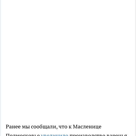
Ранее мы сообщали, что к Масленице
Подмосковье
увеличило
производство варенья