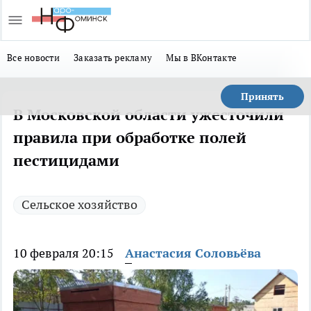
Все новости
Заказать рекламу
Мы в ВКонтакте
Принять
В Московской области ужесточили
правила при обработке полей
пестицидами
Сельское хозяйство
10 февраля 20:15
Анастасия Соловьёва