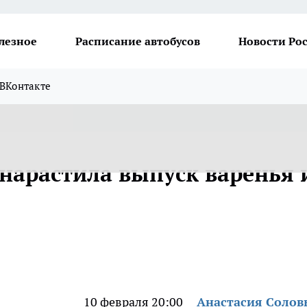
лезное
Расписание автобусов
Новости Ро
ВКонтакте
 нарастила выпуск варенья 
10 февраля 20:00
Анастасия Солов