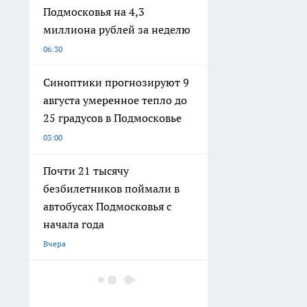
Подмосковья на 4,3
миллиона рублей за неделю
06:30
Синоптики прогнозируют 9
августа умеренное тепло до
25 градусов в Подмосковье
03:00
Почти 21 тысячу
безбилетников поймали в
автобусах Подмосковья с
начала года
Вчера
Стрельба во дворе в
Подмосковье закончилась