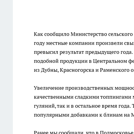
Как сообщило Министерство сельского 
году местные компании произвели свыш
превысил результат предыдущего года.
подобной продукции в Центральном фе
из Дубны, Красногорска и Раменского о
Увеличение производственных мощност
качественными сладкими топпингами м
гуляний, так и в остальное время год
популярными добавками к блинам на 
Ранее мы сообщали, что в Подмосковь