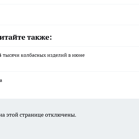
итайте также:
4 тысячи колбасных изделий в июне
а
а этой странице отключены.