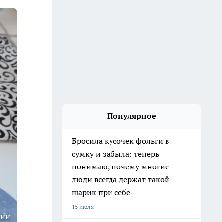
Популярное
Бросила кусочек фольги в
сумку и забыла: теперь
понимаю, почему многие
люди всегда держат такой
шарик при себе
15 июля
ции