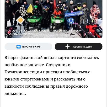
Фото: пресс-служба администрации Наро-
Фоминского г.о.
В наро-фоминской школе картинга состоялось
необычное занятие. Сотрудники
Госавтоинспекции приехали пообщаться с
юными спортсменами и рассказать им о
важности соблюдения правил дорожного
движения.