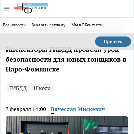
Все новости
Заказать рекламу
Мы в ВКонтакте
Принять
Инспекторы ГИБДД провели урок
безопасности для юных гонщиков в
Наро-Фоминске
ГИБДД
Школа
7 февраля 14:00
Вячеслав Мискевич