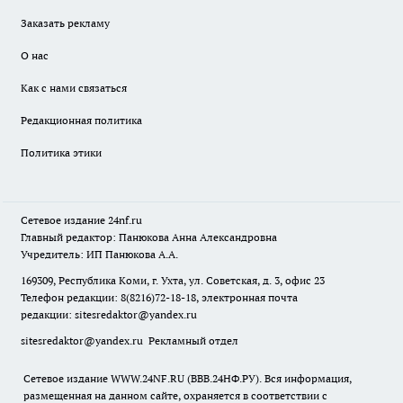
Заказать рекламу
О нас
Как с нами связаться
Редакционная политика
Политика этики
Сетевое издание
24nf.ru
Главный редактор: Панюкова Анна Александровна
Учредитель: ИП Панюкова А.А.
169309, Республика Коми, г. Ухта, ул. Советская, д. 3, офис 23
Телефон редакции: 8(8216)72-18-18, электронная почта
редакции:
sitesredaktor@yandex.ru
sitesredaktor@yandex.ru
Рекламный отдел
Сетевое издание WWW.24NF.RU (ВВВ.24НФ.РУ). Вся информация,
размещенная на данном сайте, охраняется в соответствии с