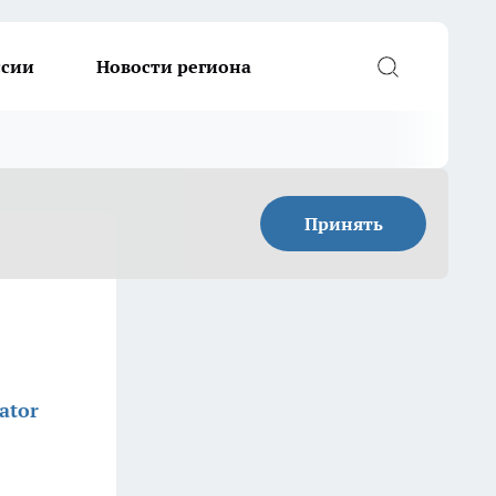
ссии
Новости региона
Принять
ator