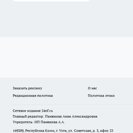
Заказать рекламу
О нас
Редакционная политика
Политика этики
Сетевое издание
24nf.ru
Главный редактор: Панюкова Анна Александровна
Учредитель: ИП Панюкова А.А.
169309, Республика Коми, г. Ухта, ул. Советская, д. 3, офис 23