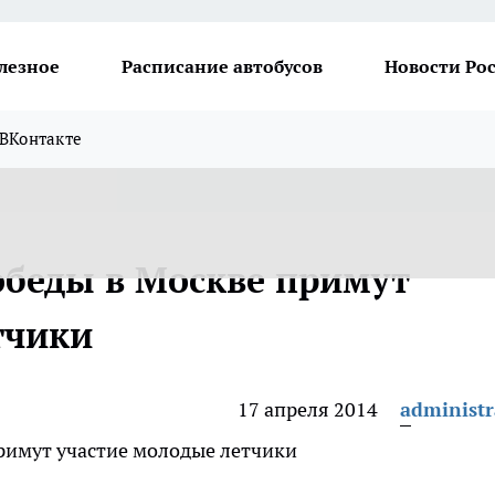
лезное
Расписание автобусов
Новости Ро
ВКонтакте
обеды в Москве примут
тчики
17 апреля 2014
administr