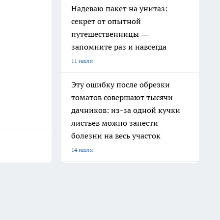
Надеваю пакет на унитаз:
секрет от опытной
путешественницы —
запомните раз и навсегда
11 июля