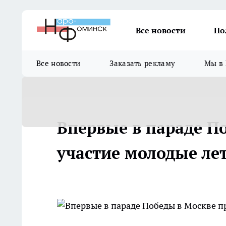
Все новости
По
Все новости
Заказать рекламу
Мы в 
Впервые в параде П
участие молодые ле