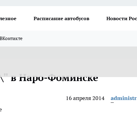
лезное
Расписание автобусов
Новости Ро
ВКонтакте
\" в Наро-Фоминске
16 апреля 2014
administr