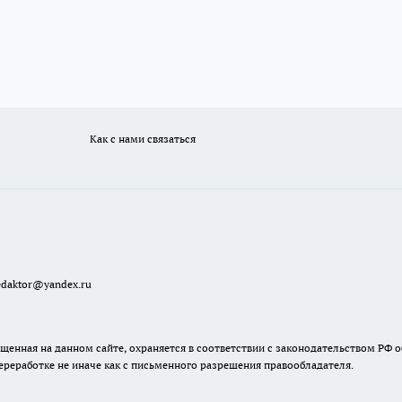
Как с нами связаться
redaktor@yandex.ru
енная на данном сайте, охраняется в соответствии с законодательством РФ о
ереработке не иначе как с письменного разрешения правообладателя.