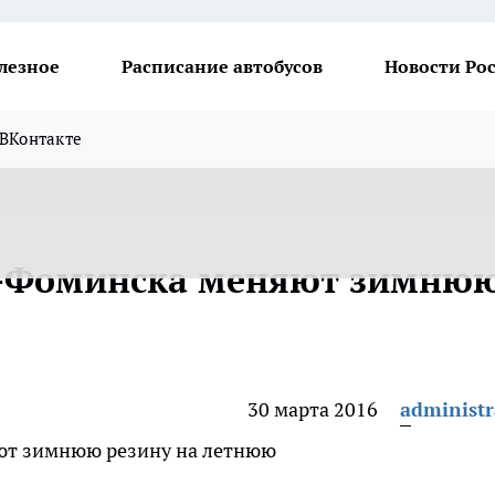
лезное
Расписание автобусов
Новости Ро
ВКонтакте
о-Фоминска меняют зимню
30 марта 2016
administr