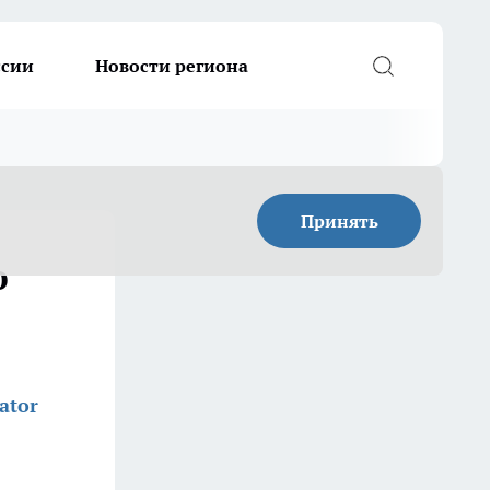
ссии
Новости региона
Принять
ю
ator