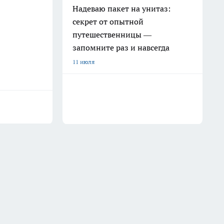
Надеваю пакет на унитаз:
секрет от опытной
путешественницы —
запомните раз и навсегда
11 июля