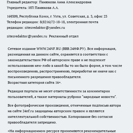
Главный редактор: Панюкова Анна Александровна
Учредитель: ИП Панюкова А.А.
169309, Республика Коми, г. Ухта, ул. Советская, д. 3, офис 23
Телефон редакции: 8(8216)72-18-18, электронная почта
редакции:
sitesredaktor@yandex.ru
sitesredaktor@yandex.ru
Рекламный отдел
Сетевое издание WWW.24NF.RU (ВВВ.24НФ.РУ). Вся информация,
размещенная на данном сайте, охраняется в соответствии с
законодательством РФ об авторском праве и не подлежит
использованию кем-либо в какой бы то ни было форме, в том числе
воспроизведению, распространению, переработке не иначе как с
письменного разрешения правообладателя.
Возрастная категория сайта 16+.
Редакция портала не несет ответственности за комментарии
пользователей, а также материалы рубрики "народные новости".
Все фотографические произведения, отмеченные подписью автора
на сайте 24nf.ru защищены авторским правом и являются
интеллектуальной собственностью. Копирование без согласия
правообладателя запрещено.
«На информационном ресурсе применяются рекомендательные