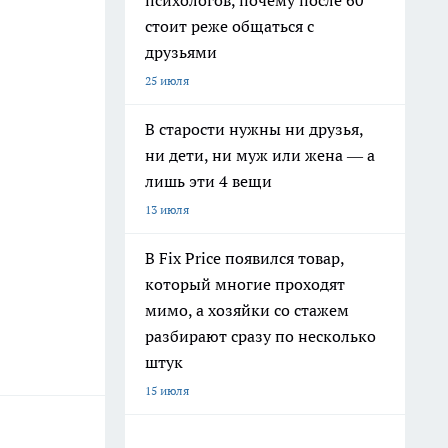
психологов, почему после 60
стоит реже общаться с
друзьями
25 июля
В старости нужны ни друзья,
ни дети, ни муж или жена — а
лишь эти 4 вещи
13 июля
В Fix Price появился товар,
который многие проходят
мимо, а хозяйки со стажем
разбирают сразу по несколько
штук
15 июля