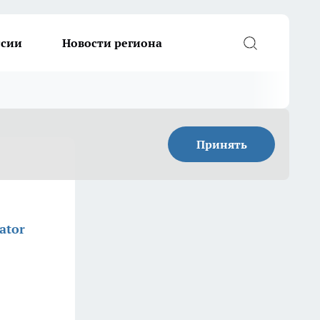
ссии
Новости региона
Принять
ator