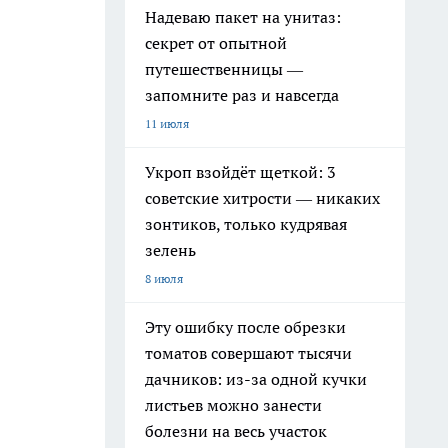
Надеваю пакет на унитаз:
секрет от опытной
путешественницы —
запомните раз и навсегда
11 июля
Укроп взойдёт щеткой: 3
советские хитрости — никаких
зонтиков, только кудрявая
зелень
8 июля
Эту ошибку после обрезки
томатов совершают тысячи
дачников: из-за одной кучки
листьев можно занести
болезни на весь участок