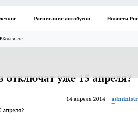
лезное
Расписание автобусов
Новости Ро
ВКонтакте
з отключат уже 15 апреля?
14 апреля 2014
administr