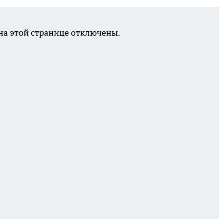
а этой странице отключены.