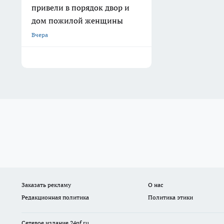
привели в порядок двор и
дом пожилой женщины
Вчера
Заказать рекламу
О нас
Редакционная политика
Политика этики
Сетевое издание
24nf.ru