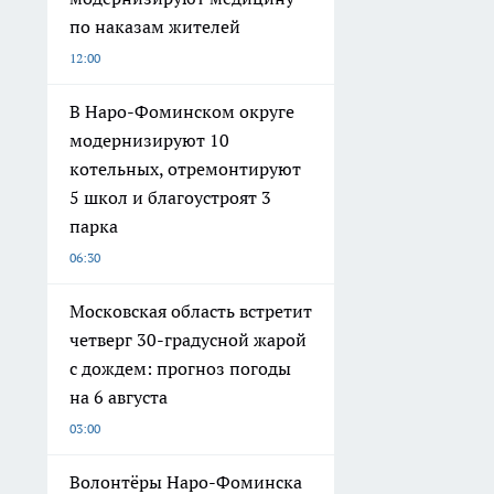
по наказам жителей
12:00
В Наро-Фоминском округе
модернизируют 10
котельных, отремонтируют
5 школ и благоустроят 3
парка
06:30
Московская область встретит
четверг 30-градусной жарой
с дождем: прогноз погоды
на 6 августа
03:00
Волонтёры Наро-Фоминска