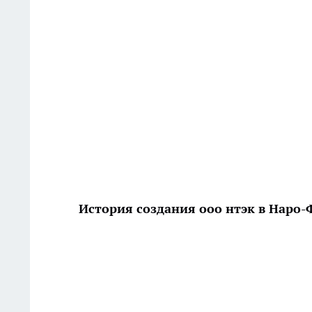
История создания ооо нтэк в Наро