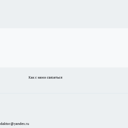
Как с нами связаться
redaktor@yandex.ru