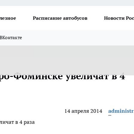
лезное
Расписание автобусов
Новости Ро
ВКонтакте
ро-Фоминске увеличат в 4
14 апреля 2014
administr