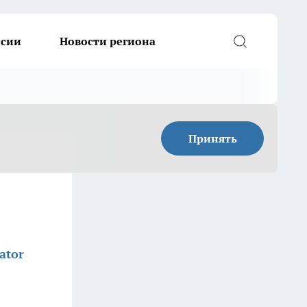
ссии
Новости региона
Принять
ator