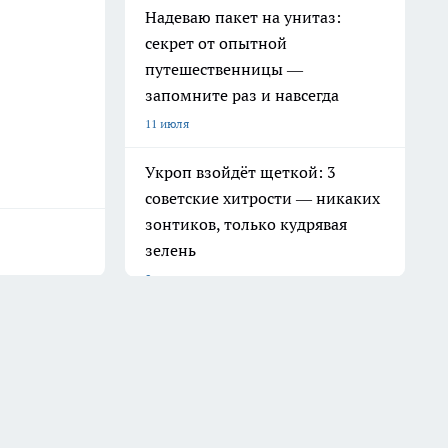
Надеваю пакет на унитаз:
секрет от опытной
путешественницы —
запомните раз и навсегда
11 июля