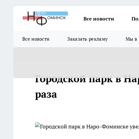
Все новости
По
Все новости
Заказать рекламу
Мы в 
Городской парк в На
раза