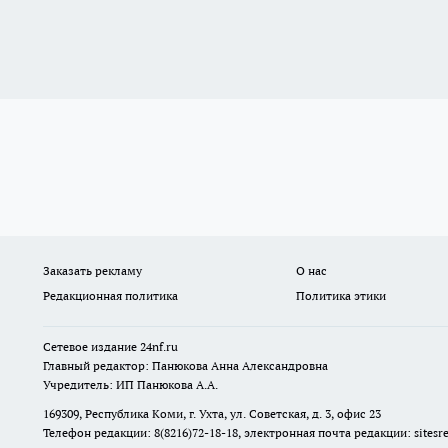
Заказать рекламу
О нас
Редакционная политика
Политика этики
Сетевое издание
24nf.ru
Главный редактор: Панюкова Анна Александровна
Учредитель: ИП Панюкова А.А.
169309, Республика Коми, г. Ухта, ул. Советская, д. 3, офис 23
Телефон редакции: 8(8216)72-18-18, электронная почта редакции:
sites