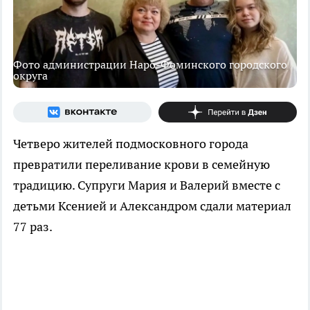
Фото администрации Наро-Фоминского городского
округа
Четверо жителей подмосковного города
превратили переливание крови в семейную
традицию. Супруги Мария и Валерий вместе с
детьми Ксенией и Александром сдали материал
77 раз.