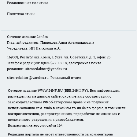
Редакционная политика
Политика этики
Сетевое издание
24nf.ru
Главный редактор: Панюкова Анна Александровна
Учредитель: ИП Панюкова А.А.
169309, Республика Коми, г. Ухта, ул. Советская, д. 3, офис 23
Телефон редакции: 8(8216)72-18-18, электронная почта
редакции:
sitesredaktor@yandex.ru
sitesredaktor@yandex.ru
Рекламный отдел
Сетевое издание WWW.24NF.RU (ВВВ.24НФ.РУ). Вся информация,
размещенная на данном сайте, охраняется в соответствии с
законодательством РФ об авторском праве и не подлежит
использованию кем-либо в какой бы то ни было форме, в том числе
воспроизведению, распространению, переработке не иначе как с
письменного разрешения правообладателя.
Возрастная категория сайта 16+.
Редакция портала не несет ответственности за комментарии