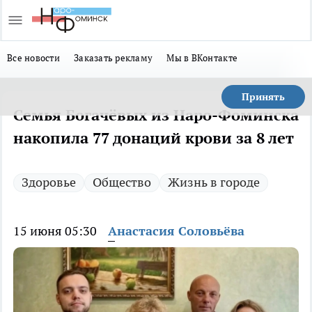
Все новости
Заказать рекламу
Мы в ВКонтакте
Принять
Семья Богачёвых из Наро-Фоминска
накопила 77 донаций крови за 8 лет
Здоровье
Общество
Жизнь в городе
15 июня 05:30
Анастасия Соловьёва