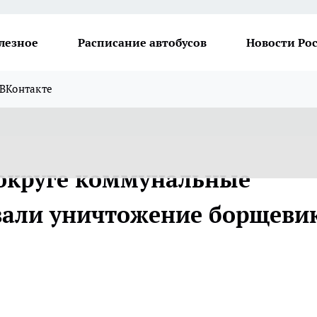
лезное
Расписание автобусов
Новости Ро
ВКонтакте
округе коммунальные
вали уничтожение борщеви