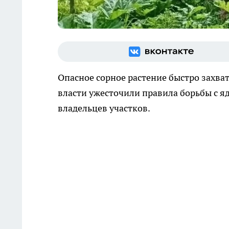
Опасное сорное растение быстро захва
власти ужесточили правила борьбы с я
владельцев участков.