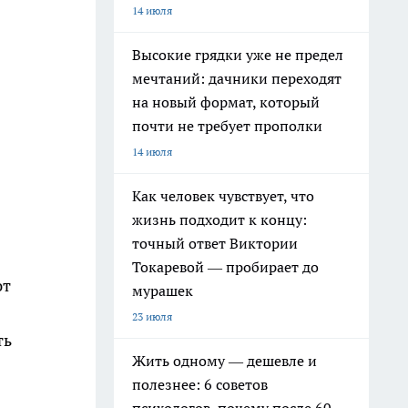
14 июля
Высокие грядки уже не предел
мечтаний: дачники переходят
на новый формат, который
почти не требует прополки
14 июля
Как человек чувствует, что
жизнь подходит к концу:
точный ответ Виктории
Токаревой — пробирает до
ют
мурашек
23 июля
ть
Жить одному — дешевле и
полезнее: 6 советов