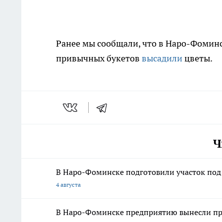
Ранее мы сообщали, что в Наро-Фоминс
привычных букетов
высадили
цветы.
Ч
В Наро-Фоминске подготовили участок под
4 августа
В Наро-Фоминске предприятию вынесли пре