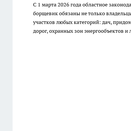
С 1 марта 2026 года областное законод
борщевик обязаны не только владельцы
участков любых категорий: дач, придом
дорог, охранных зон энергообъектов и