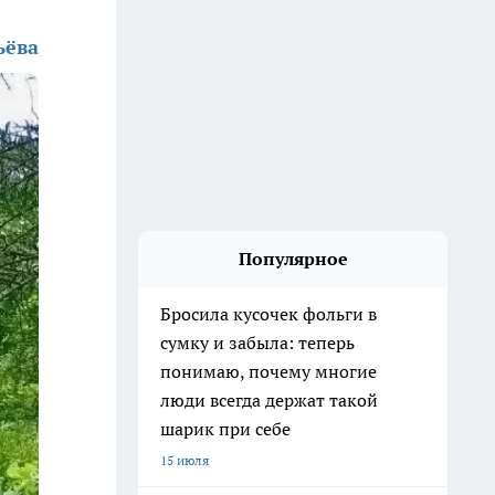
ьёва
Популярное
Бросила кусочек фольги в
сумку и забыла: теперь
понимаю, почему многие
люди всегда держат такой
шарик при себе
15 июля