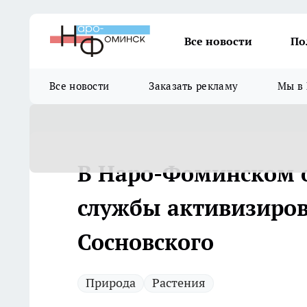
Все новости
По
Все новости
Заказать рекламу
Мы в 
В Наро-Фоминском 
службы активизиро
Сосновского
Природа
Растения