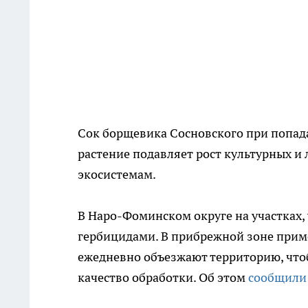
Сок борщевика Сосновского при попада
растение подавляет рост культурных и 
экосистемам.
В Наро-Фоминском округе на участках,
гербицидами. В прибрежной зоне при
ежедневно объезжают территорию, что
качество обработки. Об этом
сообщили