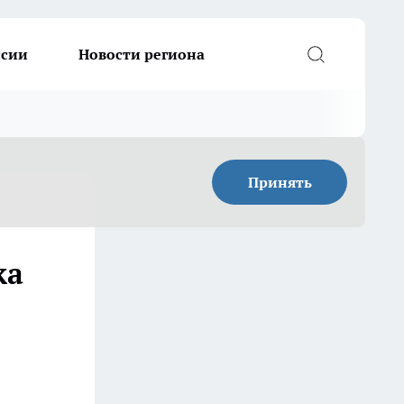
ссии
Новости региона
Принять
ка