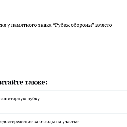
ке у памятного знака “Рубеж обороны” вместо
итайте также:
 санитарную рубку
достережение за отходы на участке