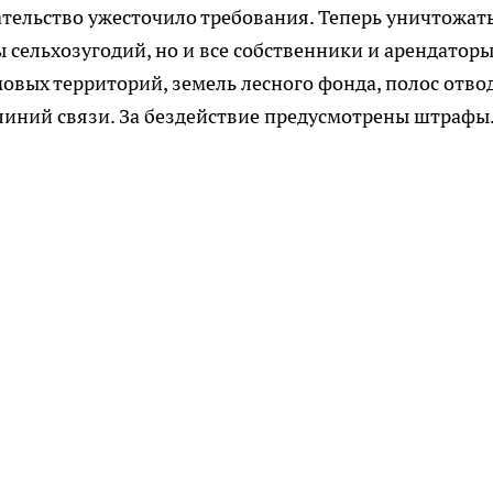
ательство ужесточило требования. Теперь уничтожат
 сельхозугодий, но и все собственники и арендатор
овых территорий, земель лесного фонда, полос отво
 линий связи. За бездействие предусмотрены штрафы