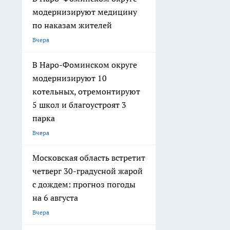
модернизируют медицину
по наказам жителей
Вчера
В Наро-Фоминском округе
модернизируют 10
котельных, отремонтируют
5 школ и благоустроят 3
парка
Вчера
Московская область встретит
четверг 30-градусной жарой
с дождем: прогноз погоды
на 6 августа
Вчера