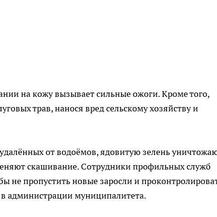
нии на кожу вызывает сильные ожоги. Кроме того,
луговых трав, нанося вред сельскому хозяйству и
 удалённых от водоёмов, ядовитую зелень уничтожа
меняют скашивание. Сотрудники профильных служб
бы не пропустить новые заросли и проконтролирова
в администрации муниципалитета.