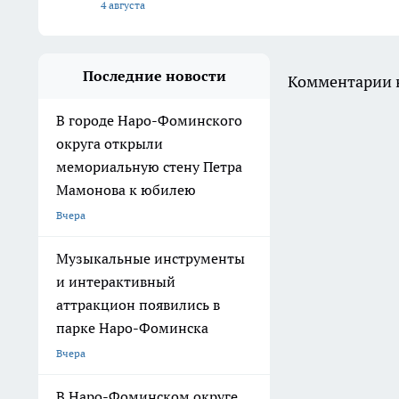
4 августа
Последние новости
Комментарии н
В городе Наро-Фоминского
округа открыли
мемориальную стену Петра
Мамонова к юбилею
Вчера
Музыкальные инструменты
и интерактивный
аттракцион появились в
парке Наро-Фоминска
Вчера
В Наро-Фоминском округе