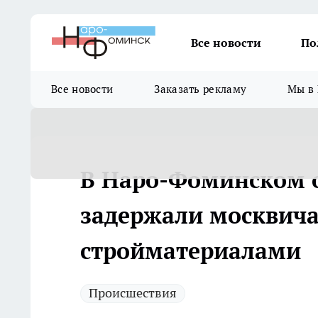
Все новости
По
Все новости
Заказать рекламу
Мы в 
В Наро-Фоминском о
задержали москвича
стройматериалами
Происшествия