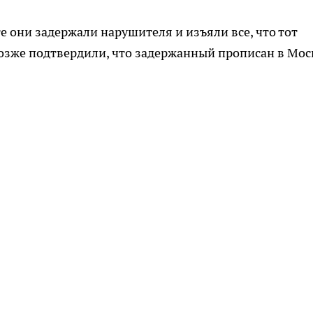
е они задержали нарушителя и изъяли все, что тот
позже подтвердили, что задержанный прописан в Мос