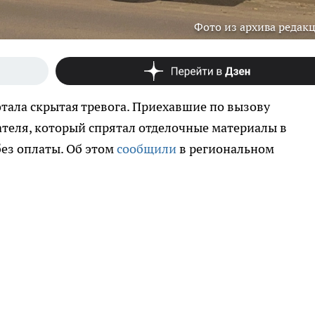
Фото из архива редак
отала скрытая тревога. Приехавшие по вызову
теля, который спрятал отделочные материалы в
ез оплаты. Об этом
сообщили
в региональном