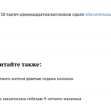
 38 тысяч одиннадцатиклассников сдали
обязательн
итайте также:
стного жителя девятью годами колонии
ы закончилась гибелью 9-летнего мальчика