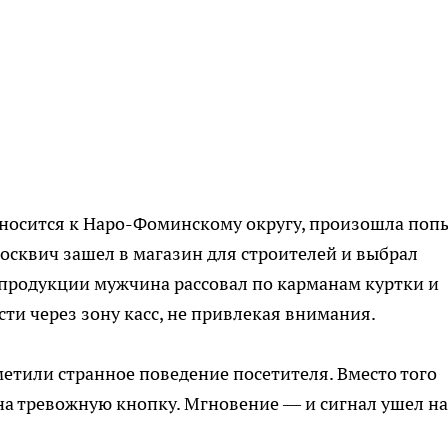
тносится к Наро-Фоминскому округу, произошла поп
москвич зашел в магазин для строителей и выбрал
 продукции мужчина рассовал по карманам куртки и
ти через зону касс, не привлекая внимания.
етили странное поведение посетителя. Вместо того
на тревожную кнопку. Мгновение — и сигнал ушел на