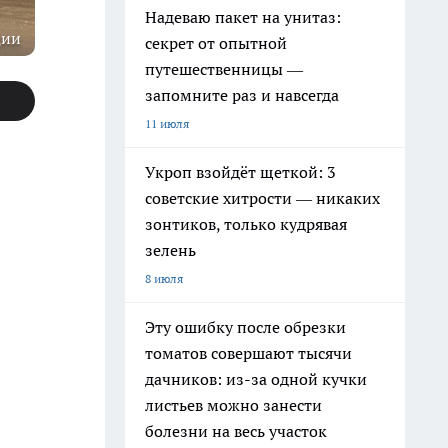
Надеваю пакет на унитаз:
ции
секрет от опытной
путешественницы —
запомните раз и навсегда
11 июля
Укроп взойдёт щеткой: 3
советские хитрости — никаких
зонтиков, только кудрявая
зелень
8 июля
Эту ошибку после обрезки
томатов совершают тысячи
дачников: из-за одной кучки
листьев можно занести
болезни на весь участок