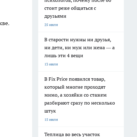
психологов, почему после 60
стоит реже общаться с
друзьями
кве.
25 июля
В старости нужны ни друзья,
ни дети, ни муж или жена — а
лишь эти 4 вещи
13 июля
В Fix Price появился товар,
который многие проходят
мимо, а хозяйки со стажем
разбирают сразу по несколько
штук
15 июля
Теплица во весь участок