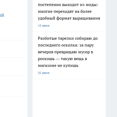
постепенно выходит из моды:
многие переходят на более
ый
удобный формат выращивания
15 июля
Разбитые тарелки собираю до
последнего осколка: за пару
вечеров превращаю мусор в
роскошь — такую вещь в
магазине не купишь
25 июля