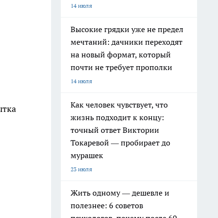
14 июля
Высокие грядки уже не предел
мечтаний: дачники переходят
на новый формат, который
почти не требует прополки
14 июля
Как человек чувствует, что
ытка
жизнь подходит к концу:
точный ответ Виктории
Токаревой — пробирает до
мурашек
23 июля
Жить одному — дешевле и
полезнее: 6 советов