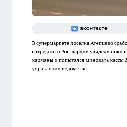
В супермаркете поселка Атепцево сраб
сотрудники Росгвардии увидели покупа
карманы и попытался миновать кассы б
управлении ведомства.