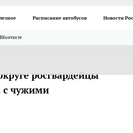
лезное
Расписание автобусов
Новости Ро
ВКонтакте
круге росгвардейцы
 с чужими