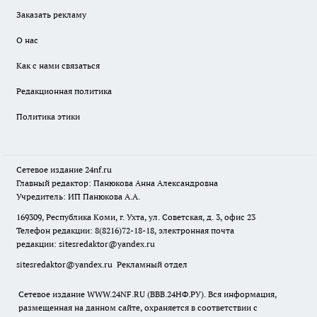
Заказать рекламу
О нас
Как с нами связаться
Редакционная политика
Политика этики
Сетевое издание
24nf.ru
Главный редактор: Панюкова Анна Александровна
Учредитель: ИП Панюкова А.А.
169309, Республика Коми, г. Ухта, ул. Советская, д. 3, офис 23
Телефон редакции: 8(8216)72-18-18, электронная почта
редакции:
sitesredaktor@yandex.ru
sitesredaktor@yandex.ru
Рекламный отдел
Сетевое издание WWW.24NF.RU (ВВВ.24НФ.РУ). Вся информация,
размещенная на данном сайте, охраняется в соответствии с