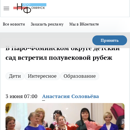
Все новости
Заказать рекламу
Мы в ВКонтакте
Принять
В Наро-Фоминском округе детский
сад встретил полувековой рубеж
Дети
Интересное
Образование
3 июня 07:00
Анастасия Соловьёва