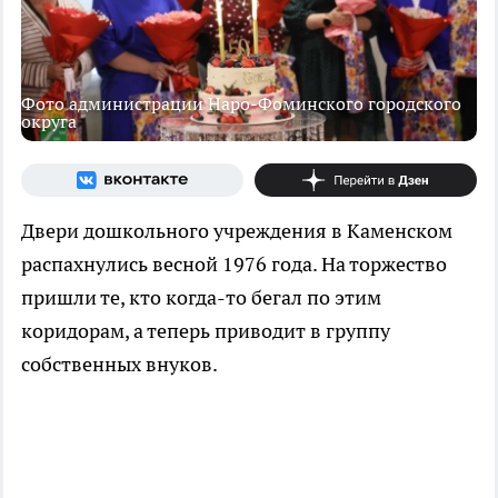
Фото администрации Наро-Фоминского городского
округа
Двери дошкольного учреждения в Каменском
распахнулись весной 1976 года. На торжество
пришли те, кто когда-то бегал по этим
коридорам, а теперь приводит в группу
собственных внуков.