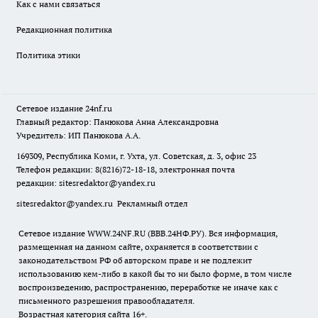
Как с нами связаться
Редакционная политика
Политика этики
Сетевое издание
24nf.ru
Главный редактор: Панюкова Анна Александровна
Учредитель: ИП Панюкова А.А.
169309, Республика Коми, г. Ухта, ул. Советская, д. 3, офис 23
Телефон редакции: 8(8216)72-18-18, электронная почта
редакции:
sitesredaktor@yandex.ru
sitesredaktor@yandex.ru
Рекламный отдел
Сетевое издание WWW.24NF.RU (ВВВ.24НФ.РУ). Вся информация,
размещенная на данном сайте, охраняется в соответствии с
законодательством РФ об авторском праве и не подлежит
использованию кем-либо в какой бы то ни было форме, в том числе
воспроизведению, распространению, переработке не иначе как с
письменного разрешения правообладателя.
Возрастная категория сайта 16+.