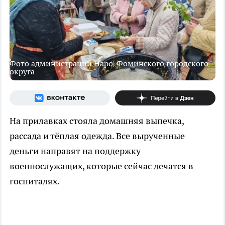
Фото администрации Наро-Фоминского городского
округа
На прилавках стояла домашняя выпечка,
рассада и тёплая одежда. Все вырученные
деньги направят на поддержку
военнослужащих, которые сейчас лечатся в
госпиталях.