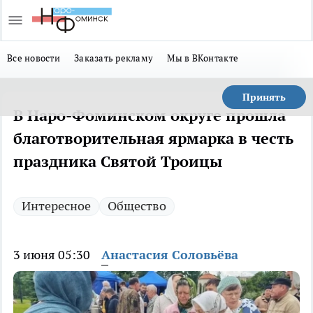
Все новости
Заказать рекламу
Мы в ВКонтакте
Принять
В Наро-Фоминском округе прошла
благотворительная ярмарка в честь
праздника Святой Троицы
Интересное
Общество
3 июня 05:30
Анастасия Соловьёва