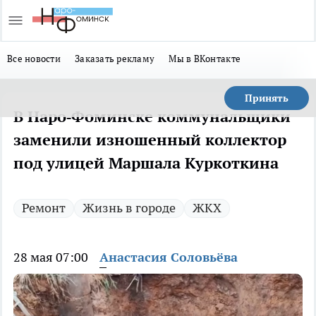
Все новости
Заказать рекламу
Мы в ВКонтакте
Принять
В Наро‑Фоминске коммунальщики
заменили изношенный коллектор
под улицей Маршала Куркоткина
Ремонт
Жизнь в городе
ЖКХ
28 мая 07:00
Анастасия Соловьёва