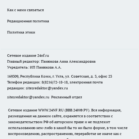
Как с нами связаться
Редакционная политика
Политика этики
Сетевое издание
24nf.ru
Главный редактор: Панюкова Анна Александровна
Учредитель: ИП Панюкова А.А.
169309, Республика Коми, г. Ухта, ул. Советская, д. 3, офис 23
Телефон редакции: 8(8216)72-18-18, электронная почта
редакции:
sitesredaktor@yandex.ru
sitesredaktor@yandex.ru
Рекламный отдел
Сетевое издание WWW.24NF.RU (ВВВ.24НФ.РУ). Вся информация,
размещенная на данном сайте, охраняется в соответствии с
законодательством РФ об авторском праве и не подлежит
использованию кем-либо в какой бы то ни было форме, в том числе
воспроизведению, распространению, переработке не иначе как с