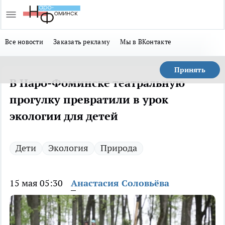
Все новости
Заказать рекламу
Мы в ВКонтакте
Принять
В Наро-Фоминске театральную
прогулку превратили в урок
экологии для детей
Дети
Экология
Природа
15 мая 05:30
Анастасия Соловьёва