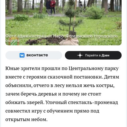
Фото администрации Наро-Фоминского городского
округа
Юные зрители прошли по Центральному парку
вместе с героями сказочной постановки. Детям
объяснили, отчего в лесу нельзя жечь костры,
зачем беречь деревья и почему не стоит
обижать зверей. Уличный спектакль-променад
совместил игру с обучением прямо под
открытым небом.