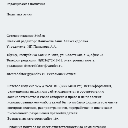
Редакционная политика
Политика этики
Сетевое издание
24nf.ru
Главный редактор: Панюкова Анна Александровна
Учредитель: ИП Панюкова А.А.
169309, Республика Коми, г. Ухта, ул. Советская, д. 3, офис 23
Телефон редакции: 8(8216)72-18-18, электронная почта
редакции:
sitesredaktor@yandex.ru
sitesredaktor@yandex.ru
Рекламный отдел
Сетевое издание WWW.24NF.RU (ВВВ.24НФ.РУ). Вся информация,
размещенная на данном сайте, охраняется в соответствии с
законодательством РФ об авторском праве и не подлежит
использованию кем-либо в какой бы то ни было форме, в том числе
воспроизведению, распространению, переработке не иначе как с
письменного разрешения правообладателя.
Возрастная категория сайта 16+.
Редакция портала не несет ответственности за комментарии