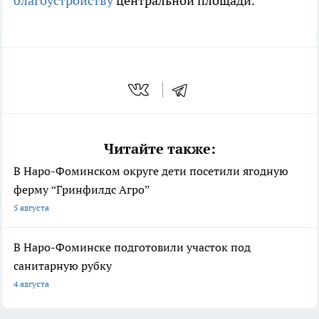
благоустройству
центральной площади.
Читайте также:
В Наро-Фоминском округе дети посетили ягодную
ферму “Гринфилдс Агро”
5 августа
В Наро-Фоминске подготовили участок под
санитарную рубку
4 августа