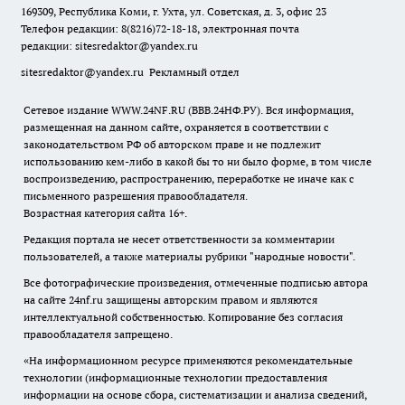
169309, Республика Коми, г. Ухта, ул. Советская, д. 3, офис 23
Телефон редакции: 8(8216)72-18-18, электронная почта
редакции:
sitesredaktor@yandex.ru
sitesredaktor@yandex.ru
Рекламный отдел
Сетевое издание WWW.24NF.RU (ВВВ.24НФ.РУ). Вся информация,
размещенная на данном сайте, охраняется в соответствии с
законодательством РФ об авторском праве и не подлежит
использованию кем-либо в какой бы то ни было форме, в том числе
воспроизведению, распространению, переработке не иначе как с
письменного разрешения правообладателя.
Возрастная категория сайта 16+.
Редакция портала не несет ответственности за комментарии
пользователей, а также материалы рубрики "народные новости".
Все фотографические произведения, отмеченные подписью автора
на сайте 24nf.ru защищены авторским правом и являются
интеллектуальной собственностью. Копирование без согласия
правообладателя запрещено.
«На информационном ресурсе применяются рекомендательные
технологии (информационные технологии предоставления
информации на основе сбора, систематизации и анализа сведений,