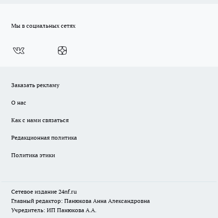
Мы в социальных сетях
Заказать рекламу
О нас
Как с нами связаться
Редакционная политика
Политика этики
Сетевое издание
24nf.ru
Главный редактор: Панюкова Анна Александровна
Учредитель: ИП Панюкова А.А.