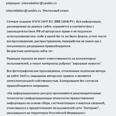
редакции:
sitesredaktor@yandex.ru
sitesredaktor@yandex.ru
Рекламный отдел
Сетевое издание WWW.24NF.RU (ВВВ.24НФ.РУ). Вся информация,
размещенная на данном сайте, охраняется в соответствии с
законодательством РФ об авторском праве и не подлежит
использованию кем-либо в какой бы то ни было форме, в том числе
воспроизведению, распространению, переработке не иначе как с
письменного разрешения правообладателя.
Возрастная категория сайта 16+.
Редакция портала не несет ответственности за комментарии
пользователей, а также материалы рубрики "народные новости".
Все фотографические произведения, отмеченные подписью автора
на сайте 24nf.ru защищены авторским правом и являются
интеллектуальной собственностью. Копирование без согласия
правообладателя запрещено.
«На информационном ресурсе применяются рекомендательные
технологии (информационные технологии предоставления
информации на основе сбора, систематизации и анализа сведений,
относящихся к предпочтениям пользователей сети "Интернет",
находящихся на территории Российской Федерации)».