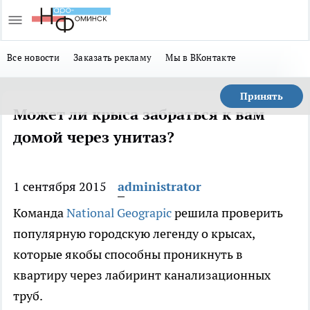
Все новости
Заказать рекламу
Мы в ВКонтакте
Принять
Может ли крыса забраться к вам
домой через унитаз?
1 сентября 2015
administrator
Команда
National Geograpic
решила проверить
популярную городскую легенду о крысах,
которые якобы способны проникнуть в
квартиру через лабиринт канализационных
труб.