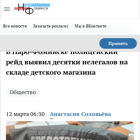
Все новости
Заказать рекламу
Мы в ВКонтакте
Принять
В Наро-Фоминске полицейский
рейд выявил десятки нелегалов на
складе детского магазина
Общество
12 марта 06:30
Анастасия Соловьёва