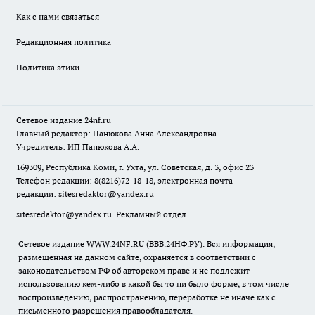
Как с нами связаться
Редакционная политика
Политика этики
Сетевое издание
24nf.ru
Главный редактор: Панюкова Анна Александровна
Учредитель: ИП Панюкова А.А.
169309, Республика Коми, г. Ухта, ул. Советская, д. 3, офис 23
Телефон редакции: 8(8216)72-18-18, электронная почта
редакции:
sitesredaktor@yandex.ru
sitesredaktor@yandex.ru
Рекламный отдел
Сетевое издание WWW.24NF.RU (ВВВ.24НФ.РУ). Вся информация,
размещенная на данном сайте, охраняется в соответствии с
законодательством РФ об авторском праве и не подлежит
использованию кем-либо в какой бы то ни было форме, в том числе
воспроизведению, распространению, переработке не иначе как с
письменного разрешения правообладателя.